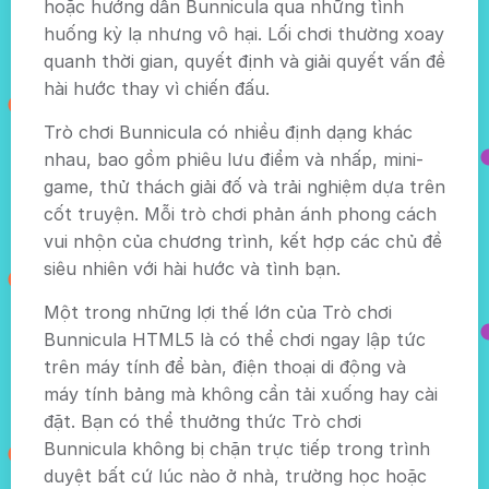
hoặc hướng dẫn Bunnicula qua những tình
huống kỳ lạ nhưng vô hại. Lối chơi thường xoay
quanh thời gian, quyết định và giải quyết vấn đề
hài hước thay vì chiến đấu.
Trò chơi Bunnicula có nhiều định dạng khác
nhau, bao gồm phiêu lưu điểm và nhấp, mini-
game, thử thách giải đố và trải nghiệm dựa trên
cốt truyện. Mỗi trò chơi phản ánh phong cách
vui nhộn của chương trình, kết hợp các chủ đề
siêu nhiên với hài hước và tình bạn.
Một trong những lợi thế lớn của Trò chơi
Bunnicula HTML5 là có thể chơi ngay lập tức
trên máy tính để bàn, điện thoại di động và
máy tính bảng mà không cần tải xuống hay cài
đặt. Bạn có thể thưởng thức Trò chơi
Bunnicula không bị chặn trực tiếp trong trình
duyệt bất cứ lúc nào ở nhà, trường học hoặc