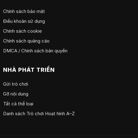
Chính sách bảo mật
Điều khoản sử dụng
Chính sách cookie
Chính sách quảng cáo
DMCA / Chính sách bản quyền
NHÀ PHÁT TRIỂN
Gửi trò chơi
Gỡ nội dung
Tất cả thể loại
Danh sách Trò chơi Hoạt hình A–Z