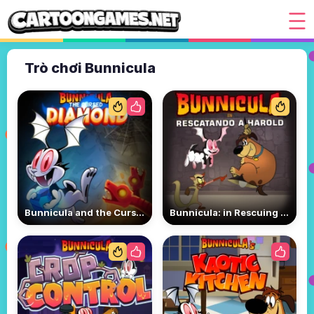
Trò chơi Bunnicula
Bunnicula and the Cursed Diamond
Bunnicula: in Rescuing Harold