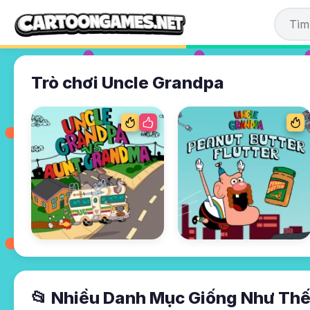
Trò chơi Uncle Grandpa
📂 Nhiều Danh Mục Giống Như Th