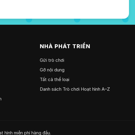
NHÀ PHÁT TRIỂN
Gửi trò chơi
Gỡ nội dung
Tất cả thể loại
Danh sách Trò chơi Hoạt hình A–Z
n
 hình miễn phí hàng đầu.