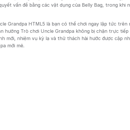
 quyết vấn đề bằng các vật dụng của Belly Bag, trong kh
cle Grandpa HTML5 là bạn có thể chơi ngay lập tức trên m
ận hưởng Trò chơi Uncle Grandpa không bị chặn trực tiếp 
hình mới, nhiệm vụ kỳ lạ và thử thách hài hước được cập 
dpa mới mẻ.