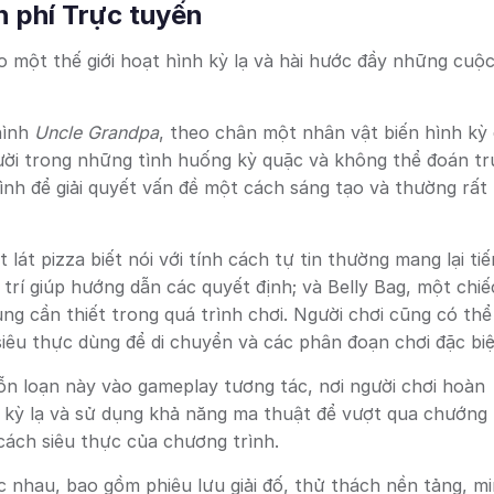
n phí Trực tuyến
 một thế giới hoạt hình kỳ lạ và hài hước đầy những cuộ
hình
Uncle Grandpa
, theo chân một nhân vật biến hình kỳ 
gười trong những tình huống kỳ quặc và không thể đoán tr
h để giải quyết vấn đề một cách sáng tạo và thường rất 
át pizza biết nói với tính cách tự tin thường mang lại ti
trí giúp hướng dẫn các quyết định; và Belly Bag, một chiế
ụng cần thiết trong quá trình chơi. Người chơi cũng có thể
êu thực dùng để di chuyển và các phân đoạn chơi đặc biệ
ỗn loạn này vào gameplay tương tác, nơi người chơi hoàn
 kỳ lạ và sử dụng khả năng ma thuật để vượt qua chướng n
cách siêu thực của chương trình.
 nhau, bao gồm phiêu lưu giải đố, thử thách nền tảng, m