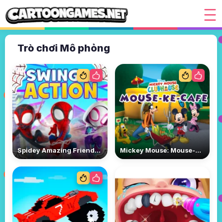
Trò chơi Mô phỏng
Spidey Amazing Friends: Swing into Action
Mickey Mouse: Mouse-Ke-Cafe