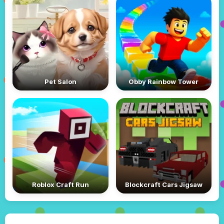
Pet Salon
Obby Rainbow Tower
Roblox Craft Run
Blockcraft Cars Jigsaw