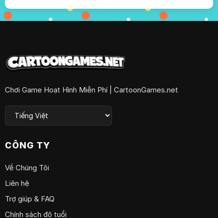
Chơi Game Hoạt Hình Miễn Phí | CartoonGames.net
CÔNG TY
Về Chúng Tôi
Liên hệ
Trợ giúp & FAQ
Chính sách độ tuổi