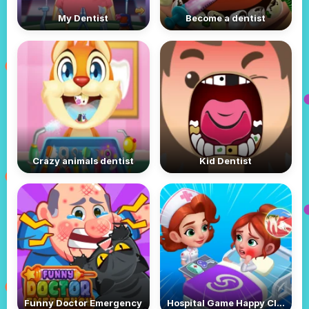
My Dentist
Become a dentist
Crazy animals dentist
Kid Dentist
Funny Doctor Emergency
Hospital Game Happy Clinic