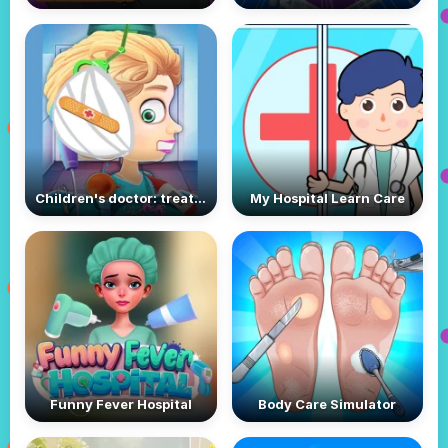
Children's doctor: treating ears
My Hospital Learn Care
Funny Fever Hospital
Body Care Simulator