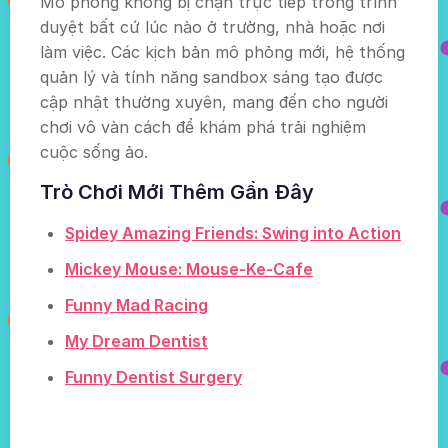
Mô phỏng không bị chặn trực tiếp trong trình
duyệt bất cứ lúc nào ở trường, nhà hoặc nơi
làm việc. Các kịch bản mô phỏng mới, hệ thống
quản lý và tính năng sandbox sáng tạo được
cập nhật thường xuyên, mang đến cho người
chơi vô vàn cách để khám phá trải nghiệm
cuộc sống ảo.
Trò Chơi Mới Thêm Gần Đây
Spidey Amazing Friends: Swing into Action
Mickey Mouse: Mouse-Ke-Cafe
Funny Mad Racing
My Dream Dentist
Funny Dentist Surgery