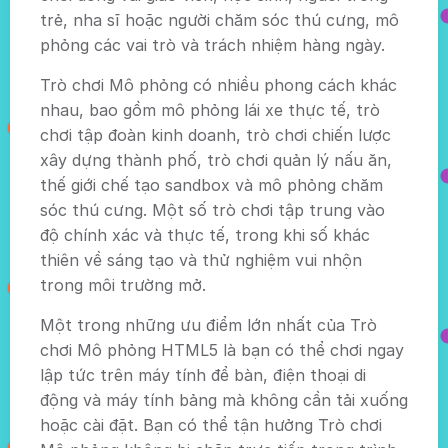
trẻ, nha sĩ hoặc người chăm sóc thú cưng, mô
phỏng các vai trò và trách nhiệm hàng ngày.
Trò chơi Mô phỏng có nhiều phong cách khác
nhau, bao gồm mô phỏng lái xe thực tế, trò
chơi tập đoàn kinh doanh, trò chơi chiến lược
xây dựng thành phố, trò chơi quản lý nấu ăn,
thế giới chế tạo sandbox và mô phỏng chăm
sóc thú cưng. Một số trò chơi tập trung vào
độ chính xác và thực tế, trong khi số khác
thiên về sáng tạo và thử nghiệm vui nhộn
trong môi trường mở.
Một trong những ưu điểm lớn nhất của Trò
chơi Mô phỏng HTML5 là bạn có thể chơi ngay
lập tức trên máy tính để bàn, điện thoại di
động và máy tính bảng mà không cần tải xuống
hoặc cài đặt. Bạn có thể tận hưởng Trò chơi