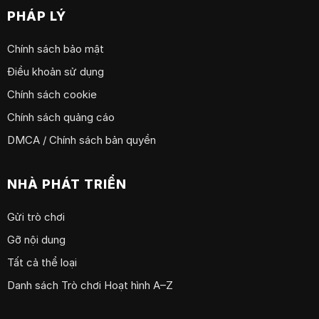
PHÁP LÝ
Chính sách bảo mật
Điều khoản sử dụng
Chính sách cookie
Chính sách quảng cáo
DMCA / Chính sách bản quyền
NHÀ PHÁT TRIỂN
Gửi trò chơi
Gỡ nội dung
Tất cả thể loại
Danh sách Trò chơi Hoạt hình A–Z