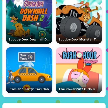
Scooby-Doo: Downhill Dash 2
Scooby-Doo: Monster Truck
Tom and Jerry: Taxi Cab
The PowerPuff Girls: Rush Hours