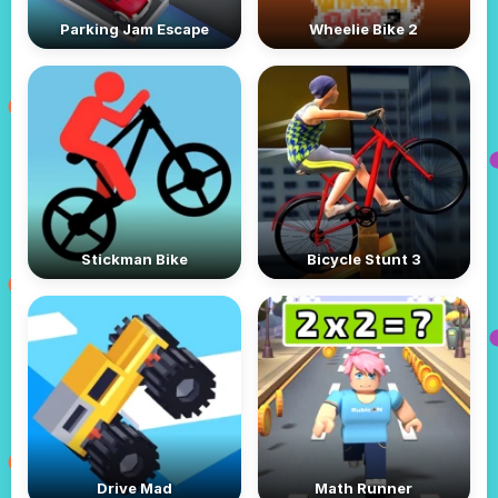
Parking Jam Escape
Wheelie Bike 2
Stickman Bike
Bicycle Stunt 3
Drive Mad
Math Runner