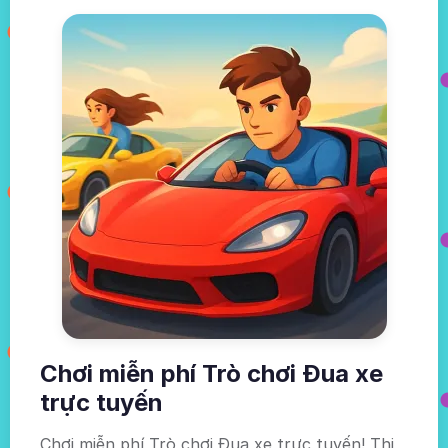
Chơi miễn phí Trò chơi Đua xe
trực tuyến
Chơi miễn phí Trò chơi Đua xe trực tuyến! Thi