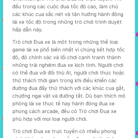
đấu trong các cuộc đua tốc độ cao, làm chủ
các khúc cua sắc nét và tận hưởng hành động
lái xe tốc độ trong những trò chơi trình duyệt
hấp dẫn này.
Trò chơi Đua xe là một trong những thể loại
game lái xe phổ biến nhất vì chúng kết hợp tốc
độ, độ chính xác và lối chơi cạnh tranh thành
những trải nghiệm đua xe kịch tính. Người chơi
có thể đua với đối thủ AI, người chơi thực hoặc
thử thách thời gian trong khi điều khiển các
đường đua đầy thử thách với các khúc cua gắt,
chướng ngại vật và đường tắt. Dù bạn thích mô
phỏng lái xe thực tế hay hành động đua xe
phong cách arcade, đều có Trò chơi Đua xe
phù hợp với mọi loại người chơi.
Trò chơi Đua xe trực tuyến có nhiều phong