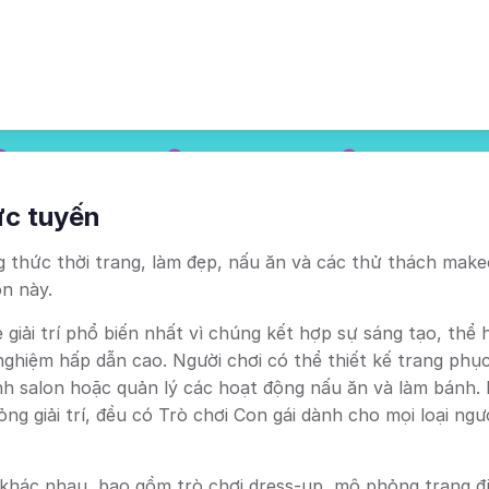
ực tuyến
g thức thời trang, làm đẹp, nấu ăn và các thử thách mak
ộn này.
giải trí phổ biến nhất vì chúng kết hợp sự sáng tạo, thể 
ghiệm hấp dẫn cao. Người chơi có thể thiết kế trang phục
ành salon hoặc quản lý các hoạt động nấu ăn và làm bánh.
ng giải trí, đều có Trò chơi Con gái dành cho mọi loại ngư
 khác nhau, bao gồm trò chơi dress-up, mô phỏng trang đ