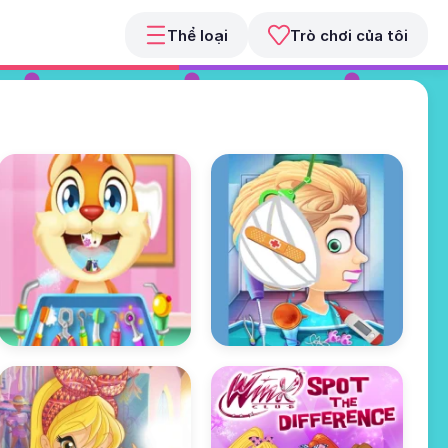
Thể loại
Trò chơi của tôi