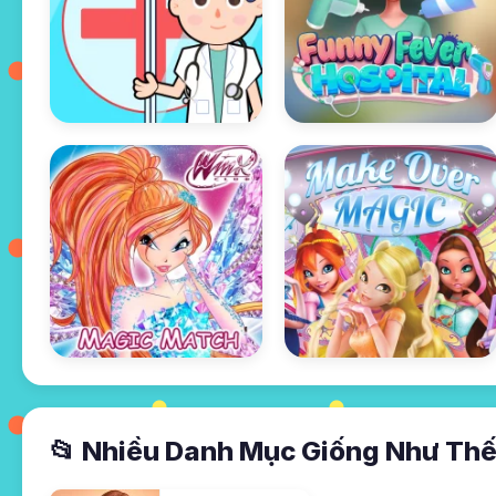
📂 Nhiều Danh Mục Giống Như Th