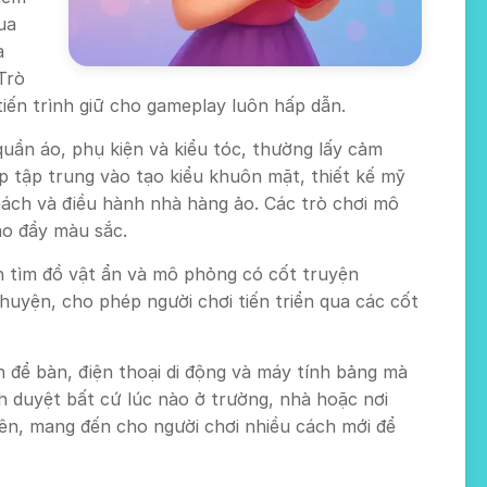
ua
à
Trò
iến trình giữ cho gameplay luôn hấp dẫn.
uần áo, phụ kiện và kiểu tóc, thường lấy cảm
ẹp tập trung vào tạo kiểu khuôn mặt, thiết kế mỹ
khách và điều hành nhà hàng ảo. Các trò chơi mô
ảo đầy màu sắc.
ch tìm đồ vật ẩn và mô phỏng có cốt truyện
huyện, cho phép người chơi tiến triển qua các cốt
h để bàn, điện thoại di động và máy tính bảng mà
nh duyệt bất cứ lúc nào ở trường, nhà hoặc nơi
ên, mang đến cho người chơi nhiều cách mới để