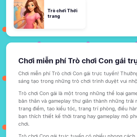
Trò chơi Thời
trang
Chơi miễn phí Trò chơi Con gái tr
Chơi miễn phí Trò chơi Con gái trực tuyến! Thưởn
sáng tạo trong những trò chơi trình duyệt vui nh
Trò chơi Con gái là một trong những thể loại game 
bản thân và gameplay thư giãn thành những trải n
trang điểm, tạo kiểu tóc, trang trí phòng, điều h
bạn thích thiết kế thời trang hay gameplay mô phỏ
chơi.
Trò chơi Con gái trực tuyến có nhiều phong cách