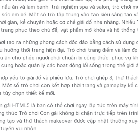
i nấu ăn và làm bánh, trải nghiệm spa và salon, trò chơi m
óc em bé. Một số trò tập trung vào tạo kiểu sáng tạo v
hời gian, kể chuyện hoặc cơ chế giải đố nhẹ nhàng. Nhiều 
 trang phục theo chủ đề, vật phẩm mở khóa và hệ thống t
hơi tạo ra những phong cách độc đáo bằng cách sử dụng q
 hướng thời trang hiện đại. Trò chơi trang điểm và làm đ
 nấu ăn cho phép người chơi chuẩn bị công thức, phục vụ 
ưng hoặc quản lý các hoạt động lối sống trong thế giới 
hợp yếu tố giải đố và phiêu lưu. Trò chơi ghép 3, thử thá
. Một số trò chơi còn kết hợp thời trang và gameplay kể c
 tùy chọn thiết kế mới.
n gái HTML5 là bạn có thể chơi ngay lập tức trên máy tín
g thức Trò chơi Con gái không bị chặn trực tiếp trên trì
sáng tạo và thử thách makeover được cập nhật thường xuy
 tuyến vui nhộn.