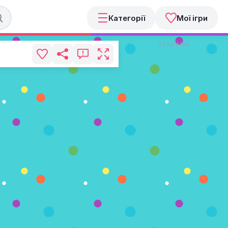
Категорії
Мої ігри
РЕКЛАМА