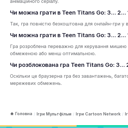
анімаційного серіалу.
Чи можна грати в Teen Titans Go: 3... 2..
Так, гра повністю безкоштовна для онлайн-гри у 
Чи можна грати в Teen Titans Go: 3... 2...
Гра розроблена переважно для керування мишею у
обмеженою або менш оптимальною.
Чи розблокована гра Teen Titans Go: 3... 2.
Оскільки це браузерна гра без завантажень, бага
мережевих обмежень.
Головна
/
Ігри Мультфільм
/
Ігри Cartoon Network
/
І