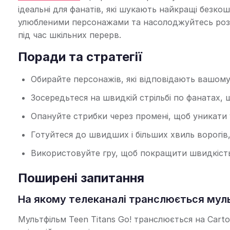
ідеальні для фанатів, які шукають найкращі безко
улюбленими персонажами та насолоджуйтесь розб
під час шкільних перерв.
Поради та стратегії
Обирайте персонажів, які відповідають вашому 
Зосередьтеся на швидкій стрільбі по фанатах, 
Опануйте стрибки через промені, щоб уникати 
Готуйтеся до швидших і більших хвиль ворогів,
Використовуйте гру, щоб покращити швидкість р
Поширені запитання
На якому телеканалі транслюється мультфі
Мультфільм Teen Titans Go! транслюється на Cart