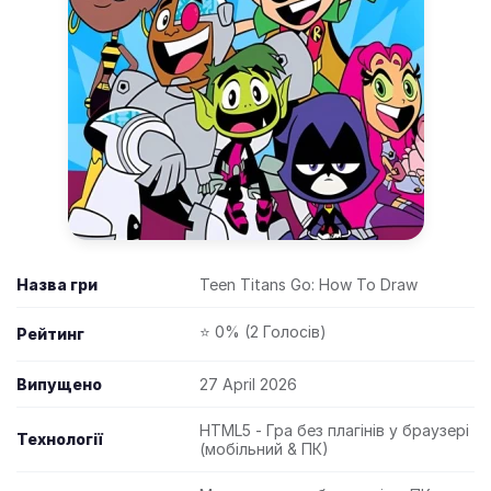
Назва гри
Teen Titans Go: How To Draw
⭐ 0% (2 Голосів)
Рейтинг
Випущено
27 April 2026
HTML5 - Гра без плагінів у браузері
Технології
(мобільний & ПК)