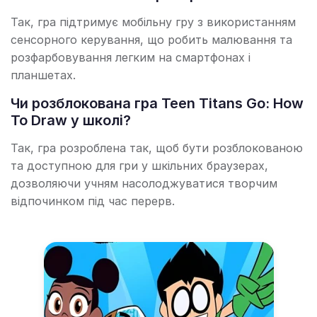
Так, гра підтримує мобільну гру з використанням
сенсорного керування, що робить малювання та
розфарбовування легким на смартфонах і
планшетах.
Чи розблокована гра Teen Titans Go: How
To Draw у школі?
Так, гра розроблена так, щоб бути розблокованою
та доступною для гри у шкільних браузерах,
дозволяючи учням насолоджуватися творчим
відпочинком під час перерв.