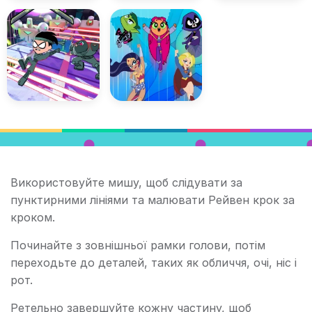
Використовуйте мишу, щоб слідувати за
пунктирними лініями та малювати Рейвен крок за
кроком.
Починайте з зовнішньої рамки голови, потім
переходьте до деталей, таких як обличчя, очі, ніс і
рот.
Ретельно завершуйте кожну частину, щоб