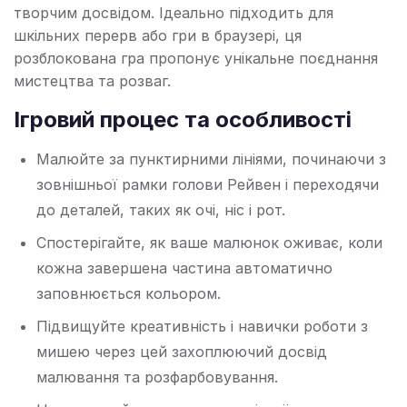
творчим досвідом. Ідеально підходить для
шкільних перерв або гри в браузері, ця
розблокована гра пропонує унікальне поєднання
мистецтва та розваг.
Ігровий процес та особливості
Малюйте за пунктирними лініями, починаючи з
зовнішньої рамки голови Рейвен і переходячи
до деталей, таких як очі, ніс і рот.
Спостерігайте, як ваше малюнок оживає, коли
кожна завершена частина автоматично
заповнюється кольором.
Підвищуйте креативність і навички роботи з
мишею через цей захоплюючий досвід
малювання та розфарбовування.