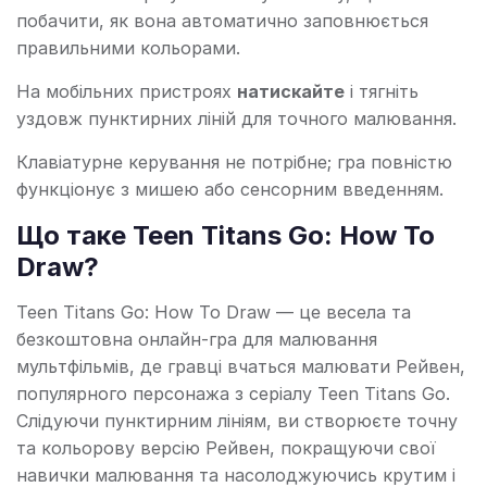
побачити, як вона автоматично заповнюється
правильними кольорами.
На мобільних пристроях
натискайте
і тягніть
уздовж пунктирних ліній для точного малювання.
Клавіатурне керування не потрібне; гра повністю
функціонує з мишею або сенсорним введенням.
Що таке Teen Titans Go: How To
Draw?
Teen Titans Go: How To Draw — це весела та
безкоштовна онлайн-гра для малювання
мультфільмів, де гравці вчаться малювати Рейвен,
популярного персонажа з серіалу Teen Titans Go.
Слідуючи пунктирним лініям, ви створюєте точну
та кольорову версію Рейвен, покращуючи свої
навички малювання та насолоджуючись крутим і