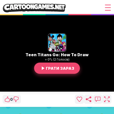
Teen Titans Go: How To Draw
⭐ 0% (2 Голосів)
ГРАТИ ЗАРАЗ
0