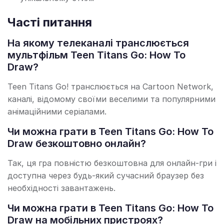
Часті питання
На якому телеканалі транслюється
мультфільм Teen Titans Go: How To
Draw?
Teen Titans Go! транслюється на Cartoon Network,
каналі, відомому своїми веселими та популярними
анімаційними серіалами.
Чи можна грати в Teen Titans Go: How To
Draw безкоштовно онлайн?
Так, ця гра повністю безкоштовна для онлайн-гри і
доступна через будь-який сучасний браузер без
необхідності завантажень.
Чи можна грати в Teen Titans Go: How To
Draw на мобільних пристроях?