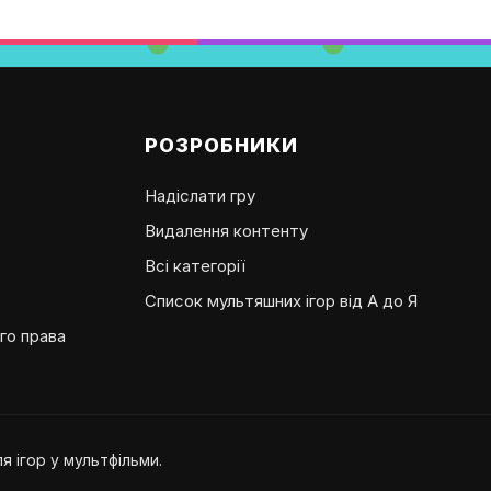
РОЗРОБНИКИ
Надіслати гру
Видалення контенту
Всі категорії
Список мультяшних ігор від А до Я
го права
 ігор у мультфільми.