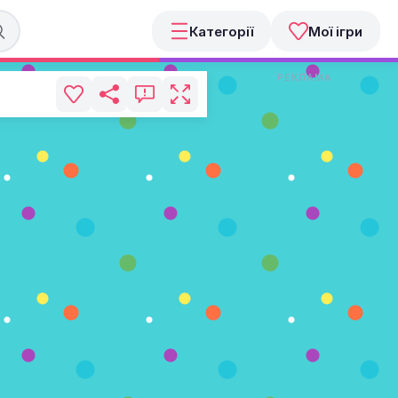
Категорії
Мої ігри
РЕКЛАМА