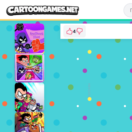
4
Teen Titans Go: Nig
⭐ 100% (4 Голосів
ГРАТИ ЗАРА
РЕКЛАМА