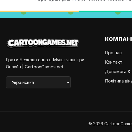
КОМПАН
Про нас
Грати Безкоштовно в Мультяшні Ігри
Контакт
Онлайн | CartoonGames.net
Допомога &
Політика вік
© 2026 CartoonGames