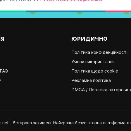
ІЯ
ЮРИДИЧНО
Політика конфіденційності
Умови використання
 FAQ
Політика щодо cookie
у
Рекламна політика
DMCA / Політика авторсько
.net - Всі права захищені. Найкраща безкоштовна платформа для