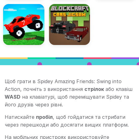
Щоб грати в Spidey Amazing Friends: Swing into
Action, почніть з використання
стрілок
або клавіш
WASD
на клавіатурі, щоб переміщувати Spidey та
його друзів через рівні.
Натискайте
пробіл
, щоб гойдатися та стрибати
через перешкоди або досягати вищих платформ.
На мобільних пристроях використовуйте