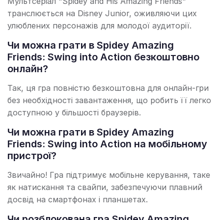
Мультсеріал "Spidey and His Amazing Friends"
транслюється на Disney Junior, оживляючи цих
улюблених персонажів для молодої аудиторії.
Чи можна грати в Spidey Amazing
Friends: Swing into Action безкоштовно
онлайн?
Так, ця гра повністю безкоштовна для онлайн-гри
без необхідності завантаження, що робить її легко
доступною у більшості браузерів.
Чи можна грати в Spidey Amazing
Friends: Swing into Action на мобільному
пристрої?
Звичайно! Гра підтримує мобільне керування, таке
як натискання та свайпи, забезпечуючи плавний
досвід на смартфонах і планшетах.
Чи розблокована гра Spidey Amazing