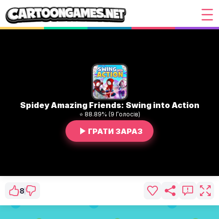
Spidey Amazing Friends: Swing into Action
⭐ 88.89% (9 Голосів)
ГРАТИ ЗАРАЗ
8