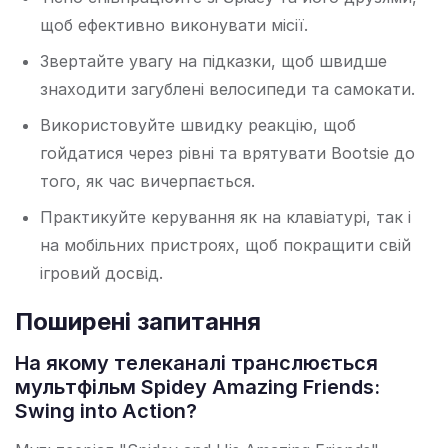
щоб ефективно виконувати місії.
Звертайте увагу на підказки, щоб швидше
знаходити загублені велосипеди та самокати.
Використовуйте швидку реакцію, щоб
гойдатися через рівні та врятувати Bootsie до
того, як час вичерпається.
Практикуйте керування як на клавіатурі, так і
на мобільних пристроях, щоб покращити свій
ігровий досвід.
Поширені запитання
На якому телеканалі транслюється
мультфільм Spidey Amazing Friends:
Swing into Action?