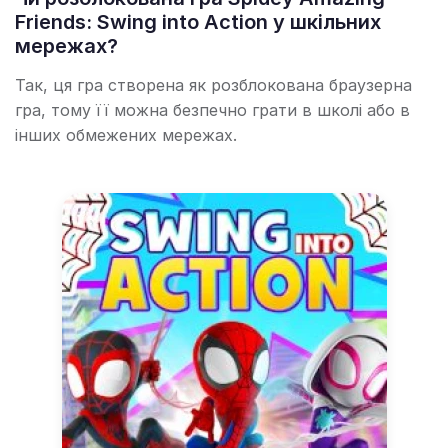
Friends: Swing into Action у шкільних
мережах?
Так, ця гра створена як розблокована браузерна
гра, тому її можна безпечно грати в школі або в
інших обмежених мережах.