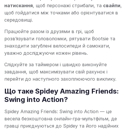
натискання
, щоб персонажі стрибали, та
свайпи
,
щоб гойдатися між точками або орієнтуватися в
середовищі.
Працюйте разом із друзями в грі, щоб
розв’язувати головоломки, рятувати Bootsie та
знаходити загублені велосипеди й самокати,
уважно досліджуючи кожен рівень.
Слідкуйте за таймером і швидко виконуйте
завдання, щоб максимізувати свій рахунок і
перейти до наступного захоплюючого виклику.
Що таке Spidey Amazing Friends:
Swing into Action?
Spidey Amazing Friends: Swing into Action — це
весела безкоштовна онлайн-гра-мультфільм, де
гравці приєднуються до Spidey та його надійних