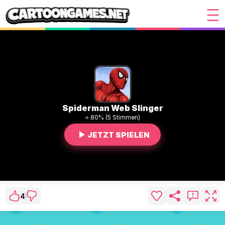
Spiderman Web Slinger
⭐ 80% (5 Stimmen)
JETZT SPIELEN
4