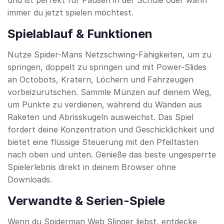
und ist perfekt für Pausen in der Schule oder wann
immer du jetzt spielen möchtest.
Spielablauf & Funktionen
Nutze Spider-Mans Netzschwing-Fähigkeiten, um zu
springen, doppelt zu springen und mit Power-Slides
an Octobots, Kratern, Löchern und Fahrzeugen
vorbeizurutschen. Sammle Münzen auf deinem Weg,
um Punkte zu verdienen, während du Wänden aus
Raketen und Abrisskugeln ausweichst. Das Spiel
fordert deine Konzentration und Geschicklichkeit und
bietet eine flüssige Steuerung mit den Pfeiltasten
nach oben und unten. Genieße das beste ungesperrte
Spielerlebnis direkt in deinem Browser ohne
Downloads.
Verwandte & Serien-Spiele
Wenn du Spiderman Web Slinger liebst, entdecke