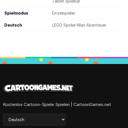
Tablet spielbar
Spielmodus
Einzelspieler
Deutsch
LEGO Spider-Man Abenteuer
Kostenlos Cartoon-Spiele Spielen | CartoonGames.net