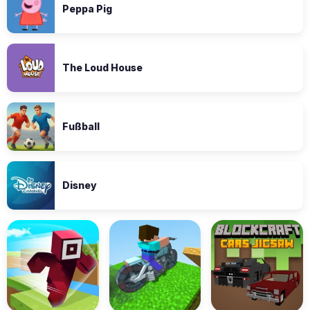
Peppa Pig
The Loud House
Fußball
Disney