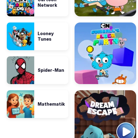
Network
Looney
Tunes
Spider-Man
Mathematik