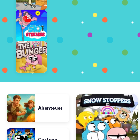
Abenteuer
Cartoon