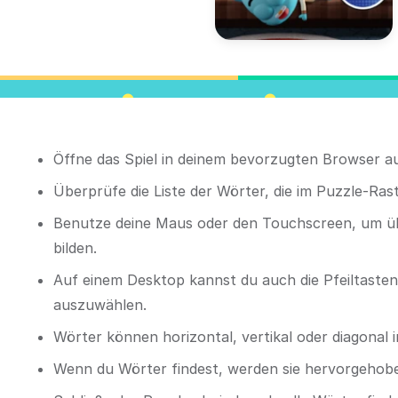
Öffne das Spiel in deinem bevorzugten Browser a
Überprüfe die Liste der Wörter, die im Puzzle-Ra
Benutze deine Maus oder den Touchscreen, um übe
bilden.
Auf einem Desktop kannst du auch die Pfeiltaste
auszuwählen.
Wörter können horizontal, vertikal oder diagonal 
Wenn du Wörter findest, werden sie hervorgehoben