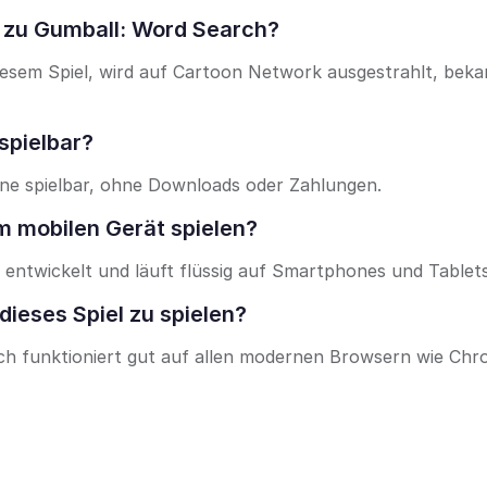
 zu Gumball: Word Search?
esem Spiel, wird auf Cartoon Network ausgestrahlt, beka
spielbar?
ine spielbar, ohne Downloads oder Zahlungen.
 mobilen Gerät spielen?
 entwickelt und läuft flüssig auf Smartphones und Tablets
dieses Spiel zu spielen?
arch funktioniert gut auf allen modernen Browsern wie Chr