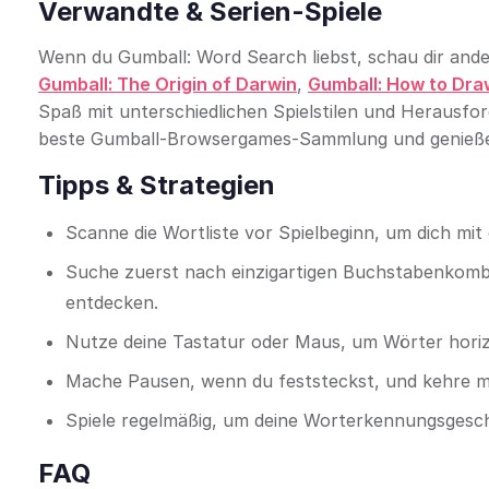
Verwandte & Serien-Spiele
Wenn du Gumball: Word Search liebst, schau dir ande
Gumball: The Origin of Darwin
,
Gumball: How to Dra
Spaß mit unterschiedlichen Spielstilen und Herausfor
beste Gumball-Browsergames-Sammlung und genieße 
Tipps & Strategien
Scanne die Wortliste vor Spielbeginn, um dich mi
Suche zuerst nach einzigartigen Buchstabenkomb
entdecken.
Nutze deine Tastatur oder Maus, um Wörter horizo
Mache Pausen, wenn du feststeckst, und kehre mit
Spiele regelmäßig, um deine Worterkennungsgesch
FAQ