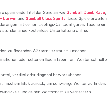
re spannende Titel der Serie an wie
Gumball: Dumb Race
,
w Darwin
und
Gumball Class Spirits
. Diese Spiele erweite
derungen mit deinen Lieblings-Cartoonfiguren. Tauche ein 
stundenlange kostenlose Unterhaltung online.
t den zu findenden Wörtern vertraut zu machen.
inationen oder seltenen Buchstaben, um Wörter schnell 
ntal, vertikal oder diagonal hervorzuheben.
 frischem Blick zurück, um schwierige Wörter zu finden.
windigkeit und deinen Wortschatz zu verbessern.