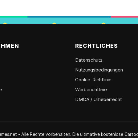
EHMEN
RECHTLICHES
Datenschutz
Nutzungsbedingungen
Cookie-Richtlinie
e
Werberichtlinie
DMCA / Urheberrecht
es.net - Alle Rechte vorbehalten. Die ultimative kostenlose Cartoo