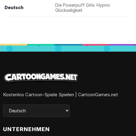
Die Powerpuff Girls: Hypno
Deutsch
Glückseligkeit
Kostenlos Cartoon-Spiele Spielen | CartoonGames.net
UNTERNEHMEN