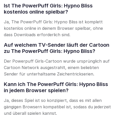
Ist The PowerPuff Girls: Hypno Bliss
kostenlos online spielbar?
Ja, The PowerPuff Girls: Hypno Bliss ist komplett
kostenlos online in deinem Browser spielbar, ohne
dass Downloads erforderlich sind.
Auf welchem TV-Sender läuft der Cartoon
zu The PowerPuff Girls: Hypno Bliss?
Der Powerpuff Girls-Cartoon wurde ursprünglich auf
Cartoon Network ausgestrahlt, einem beliebten
Sender für unterhaltsame Zeichentrickserien.
Kann ich The PowerPuff Girls: Hypno Bliss
in jedem Browser spielen?
Ja, dieses Spiel ist so konzipiert, dass es mit allen
gängigen Browsern kompatibel ist, sodass du jederzeit
und überall spielen kannst.