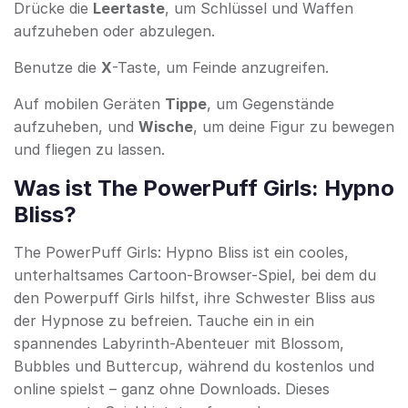
Drücke die
Leertaste
, um Schlüssel und Waffen
aufzuheben oder abzulegen.
Benutze die
X
-Taste, um Feinde anzugreifen.
Auf mobilen Geräten
Tippe
, um Gegenstände
aufzuheben, und
Wische
, um deine Figur zu bewegen
und fliegen zu lassen.
Was ist The PowerPuff Girls: Hypno
Bliss?
The PowerPuff Girls: Hypno Bliss ist ein cooles,
unterhaltsames Cartoon-Browser-Spiel, bei dem du
den Powerpuff Girls hilfst, ihre Schwester Bliss aus
der Hypnose zu befreien. Tauche ein in ein
spannendes Labyrinth-Abenteuer mit Blossom,
Bubbles und Buttercup, während du kostenlos und
online spielst – ganz ohne Downloads. Dieses