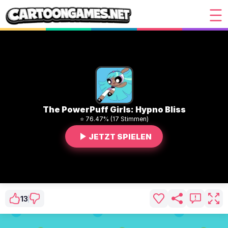
The PowerPuff Girls: Hypno Bliss
⭐ 76.47% (17 Stimmen)
JETZT SPIELEN
13