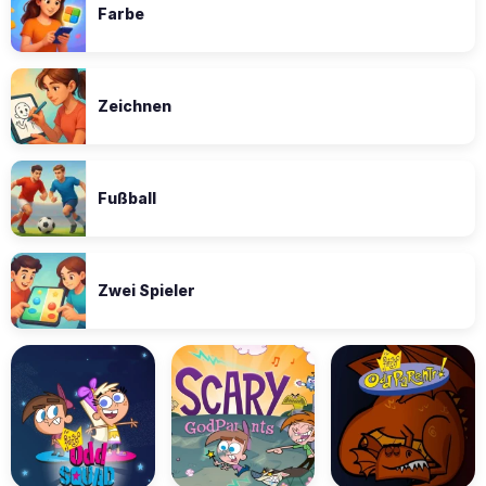
Farbe
Zeichnen
Fußball
Zwei Spieler