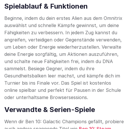
Spielablauf & Funktionen
Beginne, indem du dein erstes Alien aus dem Omnitrix
auswählst und schnelle Kämpfe gewinnst, um deine
Fähigkeiten zu verbessern. In jedem Zug kannst du
angreifen, verteidigen oder Gegenstände verwenden,
um Leben oder Energie wiederherzustellen. Verwalte
deine Energie sorgfältig, um Aktionen auszuführen,
und schalte neue Fähigkeiten frei, indem du DNA
sammelst. Besiege Gegner, indem du ihre
Gesundheitsbalken leer machst, und kämpfe dich im
Turnier bis ins Finale vor. Das Spiel ist kostenlos
online spielbar und perfekt für Pausen in der Schule
oder unterhaltsame Browsersessions.
Verwandte & Serien-Spiele
Wenn dir Ben 10: Galactic Champions gefällt, probiere
auch andere spannende Titel wie
Ben 10: Steam