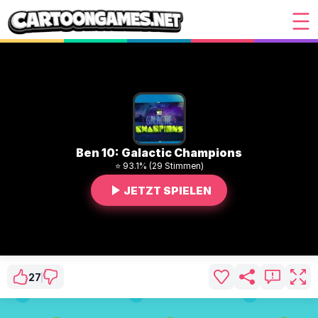
Ben 10: Galactic Champions
⭐ 93.1% (29 Stimmen)
JETZT SPIELEN
27