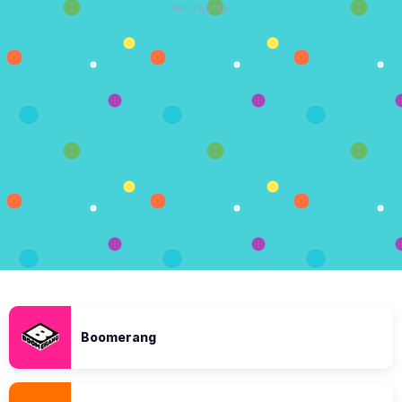
WERBUNG
Boomerang