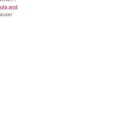
ula and
pauser