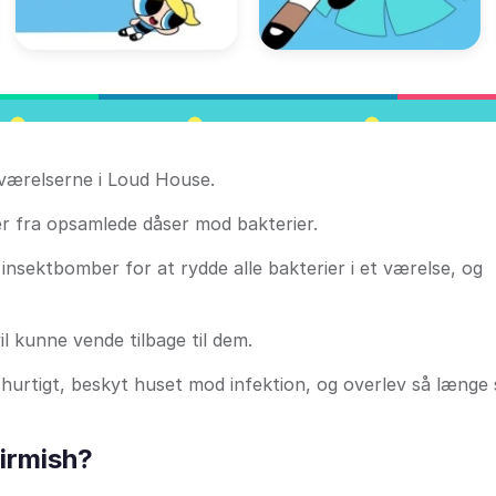
 værelserne i Loud House.
er fra opsamlede dåser mod bakterier.
nsektbomber for at rydde alle bakterier i et værelse, og
il kunne vende tilbage til dem.
er hurtigt, beskyt huset mod infektion, og overlev så længe
irmish?