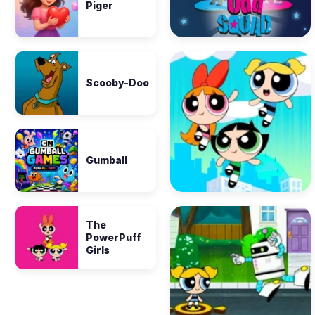
Piger
Scooby-Doo
Gumball
The
PowerPuff
Girls