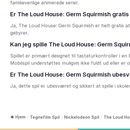
familievenlige animerede serier.
Er The Loud House: Germ Squirmish gratis a
Ja, The Loud House: Germ Squirmish er helt gratis at 
gebyrer.
Kan jeg spille The Loud House: Germ Squi
Spillet er primært designet til tastaturkontroller i e
Mobilspil understøttes muligvis ikke fuldt ud eller er 
Er The Loud House: Germ Squirmish ubesvæ
Ja, dette spil er ubesværet og sikkert at spille i skolem
Hjem
/
Tegnefilm Spil
/
Nickelodeon Spil
/
The Loud Ho