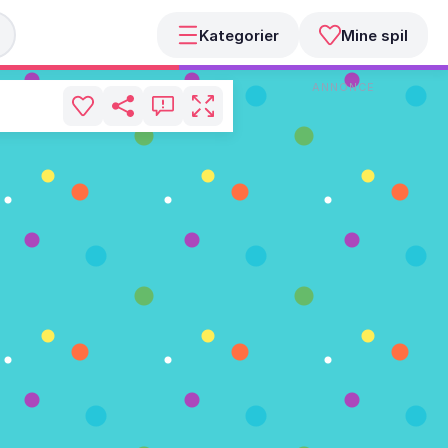
Kategorier
Mine spil
ANNONCE