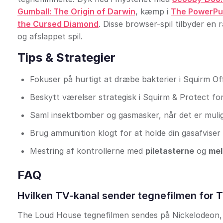
Gumball: The Origin of Darwin
, kæmp i
The PowerPu
the Cursed Diamond
. Disse browser-spil tilbyder en 
og afslappet spil.
Tips & Strategier
Fokuser på hurtigt at dræbe bakterier i Squirm Off
Beskytt værelser strategisk i Squirm & Protect fo
Saml insektbomber og gasmasker, når det er muligt
Brug ammunition klogt for at holde din gasafviser 
Mestring af kontrollerne med
piletasterne
og
mel
FAQ
Hvilken TV-kanal sender tegnefilmen for 
The Loud House tegnefilmen sendes på Nickelodeon,