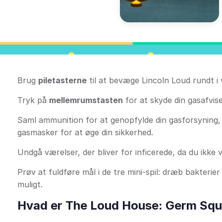
Brug
piletasterne
til at bevæge Lincoln Loud rundt i
Tryk på
mellemrumstasten
for at skyde din gasafvis
Saml ammunition for at genopfylde din gasforsyning, i
gasmasker for at øge din sikkerhed.
Undgå værelser, der bliver for inficerede, da du ikke v
Prøv at fuldføre mål i de tre mini-spil: dræb bakteri
muligt.
Hvad er The Loud House: Germ Squ