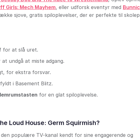
ff Girls: Mech Mayhem
, eller udforsk eventyr med
Bunnic
række sjove, gratis spiloplevelser, der er perfekte til skole
 for at slå uret.
r at undgå at miste adgang.
, for ekstra forsvar.
fyldt i Basement Blitz.
lemrumstasten
for en glat spiloplevelse.
The Loud House: Germ Squirmish?
 den populære TV-kanal kendt for sine engagerende og