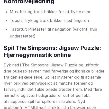
Kontrolvejledning
Mus: Klik og træk brikker for at flytte dem
Touch: Tryk og træk brikker med fingeren
Tastatur: Piletaster til navigation (valgfrit, hvis
understøttet)
Spil The Simpsons: Jigsaw Puzzle:
Hjernegymnastik online
Dyk ned i The Simpsons: Jigsaw Puzzle og udfordr
dine puslespilsevner med farverige og ikoniske billeder
fra den elskede serie. Spillet inviterer dig til at samle
hver brik ved omhyggeligt at matche former og
farver, indtil det fulde billede træder frem. Med flere
mønstre og sværhedsgrader er det et perfekt
afslappende spil for spillere i alle aldre. Nyd
problemfri HTML5-spil direkte i din browser uden