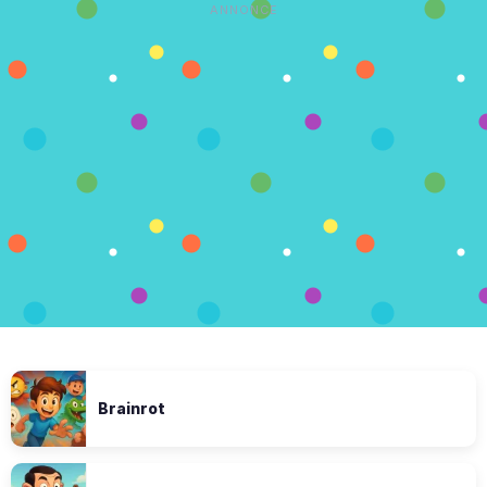
ANNONCE
Brainrot