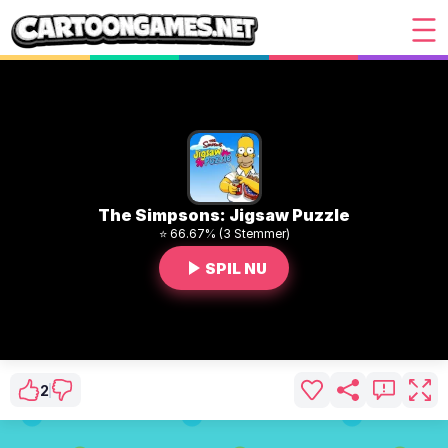
The Simpsons: Jigsaw Puzzle
⭐ 66.67% (3 Stemmer)
SPIL NU
2