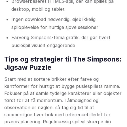
Browserbaseret HTML5-spil, der kan spilles på
desktop, mobil og tablet
Ingen download nødvendig, øjeblikkelig
spiloplevelse for hurtige sjove sessioner
Farverig Simpsons-tema grafik, der gør hvert
puslespil visuelt engagerende
Tips og strategier til The Simpsons:
Jigsaw Puzzle
Start med at sortere brikker efter farve og
kantformer for hurtigt at bygge puslespillets ramme.
Fokuser på at samle tydelige karakterer eller objekter
først for at få momentum. Tålmodighed og
observation er nøglen, så tag dig tid til at
sammenligne hver brik med referencebilledet for
præcis placering. Regelmæssig spil vil skærpe din