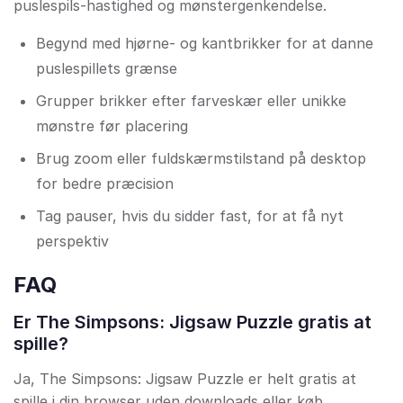
puslespils-hastighed og mønstergenkendelse.
Begynd med hjørne- og kantbrikker for at danne
puslespillets grænse
Grupper brikker efter farveskær eller unikke
mønstre før placering
Brug zoom eller fuldskærmstilstand på desktop
for bedre præcision
Tag pauser, hvis du sidder fast, for at få nyt
perspektiv
FAQ
Er The Simpsons: Jigsaw Puzzle gratis at
spille?
Ja, The Simpsons: Jigsaw Puzzle er helt gratis at
spille i din browser uden downloads eller køb.