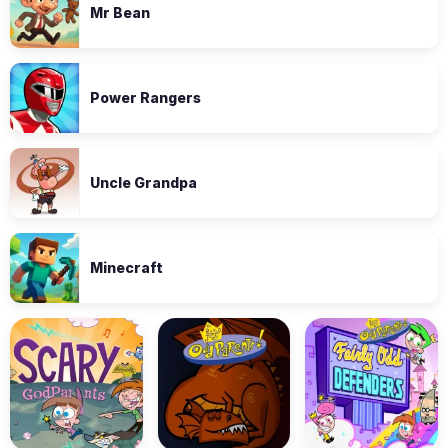
Mr Bean
Power Rangers
Uncle Grandpa
Minecraft