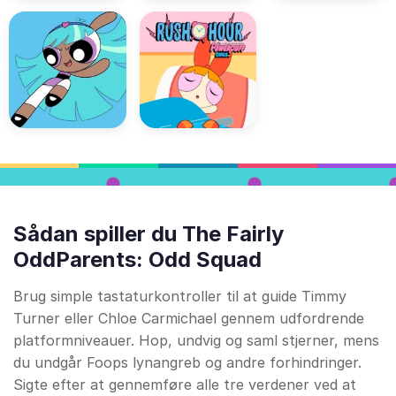
Sådan spiller du The Fairly
OddParents: Odd Squad
Brug simple tastaturkontroller til at guide Timmy
Turner eller Chloe Carmichael gennem udfordrende
platformniveauer. Hop, undvig og saml stjerner, mens
du undgår Foops lynangreb og andre forhindringer.
Sigte efter at gennemføre alle tre verdener ved at