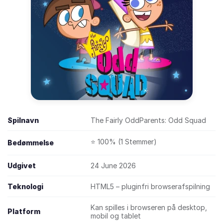
Spilnavn
The Fairly OddParents: Odd Squad
⭐ 100% (1 Stemmer)
Bedømmelse
Udgivet
24 June 2026
Teknologi
HTML5 – pluginfri browserafspilning
Kan spilles i browseren på desktop,
Platform
mobil og tablet