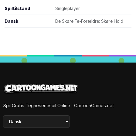
Spiltilstand
Singleplayer
Dansk
De Skøre Fe-Forældre: Skøre Hold
Spil Gratis Tegneseriespil Online | CartoonGames.net