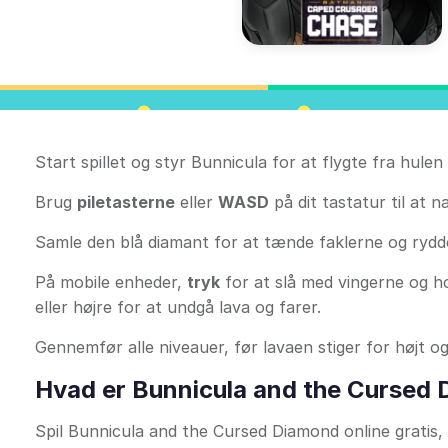
Start spillet og styr Bunnicula for at flygte fra hul
Brug
piletasterne
eller
WASD
på dit tastatur til at 
Samle den blå diamant for at tænde faklerne og rydde
På mobile enheder,
tryk
for at slå med vingerne og ho
eller højre for at undgå lava og farer.
Gennemfør alle niveauer, før lavaen stiger for højt o
Hvad er Bunnicula and the Cursed
Spil Bunnicula and the Cursed Diamond online gratis, 