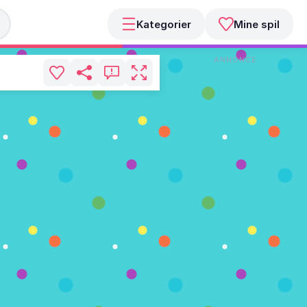
Kategorier
Mine spil
ANNONCE