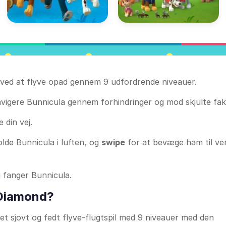
en ved at flyve opad gennem 9 udfordrende niveauer.
navigere Bunnicula gennem forhindringer og mod skjulte fak
 din vej.
lde Bunnicula i luften, og
swipe
for at bevæge ham til ve
g fanger Bunnicula.
 Diamond?
et sjovt og fedt flyve-flugtspil med 9 niveauer med den