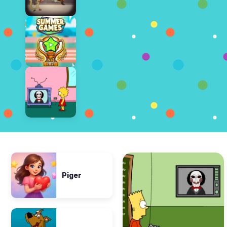
Piger