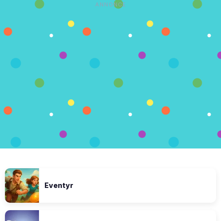
ANNONCE
Eventyr