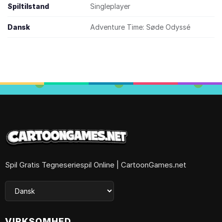
Spiltilstand
Singleplayer
Dansk
Adventure Time: Søde Odyssé
Spil Gratis Tegneseriespil Online | CartoonGames.net
VIRKSOMHED