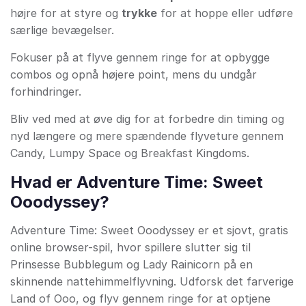
højre for at styre og
trykke
for at hoppe eller udføre
særlige bevægelser.
Fokuser på at flyve gennem ringe for at opbygge
combos og opnå højere point, mens du undgår
forhindringer.
Bliv ved med at øve dig for at forbedre din timing og
nyd længere og mere spændende flyveture gennem
Candy, Lumpy Space og Breakfast Kingdoms.
Hvad er Adventure Time: Sweet
Ooodyssey?
Adventure Time: Sweet Ooodyssey er et sjovt, gratis
online browser-spil, hvor spillere slutter sig til
Prinsesse Bubblegum og Lady Rainicorn på en
skinnende nattehimmelflyvning. Udforsk det farverige
Land of Ooo, og flyv gennem ringe for at optjene