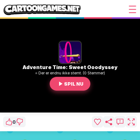
Adventure Time: Sweet Ooodyssey
⭐ Der er endnu ikke stemt. (0 Stemmer)
SPIL NU
0