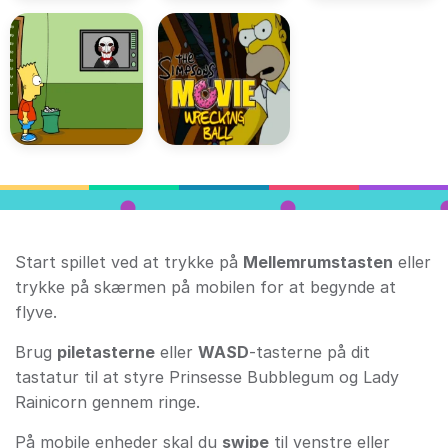
Start spillet ved at trykke på
Mellemrumstasten
eller
trykke på skærmen på mobilen for at begynde at
flyve.
Brug
piletasterne
eller
WASD
-tasterne på dit
tastatur til at styre Prinsesse Bubblegum og Lady
Rainicorn gennem ringe.
På mobile enheder skal du
swipe
til venstre eller