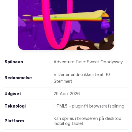
Spilnavn
Adventure Time: Sweet Ooodyssey
⭐ Der er endnu ikke stemt. (0
Bedømmelse
Stemmer)
Udgivet
29 April 2026
Teknologi
HTML5 – pluginfri browserafspilning
Kan spilles i browseren på desktop,
Platform
mobil og tablet