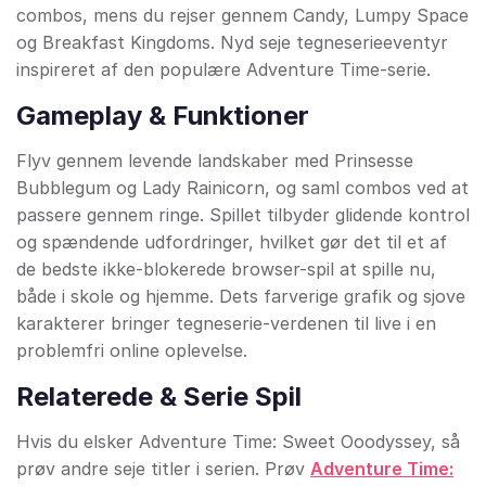
combos, mens du rejser gennem Candy, Lumpy Space
og Breakfast Kingdoms. Nyd seje tegneserieeventyr
inspireret af den populære Adventure Time-serie.
Gameplay & Funktioner
Flyv gennem levende landskaber med Prinsesse
Bubblegum og Lady Rainicorn, og saml combos ved at
passere gennem ringe. Spillet tilbyder glidende kontrol
og spændende udfordringer, hvilket gør det til et af
de bedste ikke-blokerede browser-spil at spille nu,
både i skole og hjemme. Dets farverige grafik og sjove
karakterer bringer tegneserie-verdenen til live i en
problemfri online oplevelse.
Relaterede & Serie Spil
Hvis du elsker Adventure Time: Sweet Ooodyssey, så
prøv andre seje titler i serien. Prøv
Adventure Time: