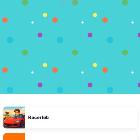
ANNONCE
Racerløb