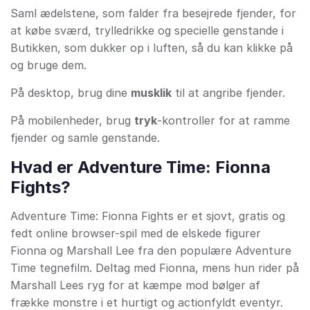
Saml ædelstene, som falder fra besejrede fjender, for
at købe sværd, trylledrikke og specielle genstande i
Butikken, som dukker op i luften, så du kan klikke på
og bruge dem.
På desktop, brug dine
musklik
til at angribe fjender.
På mobilenheder, brug
tryk
-kontroller for at ramme
fjender og samle genstande.
Hvad er Adventure Time: Fionna
Fights?
Adventure Time: Fionna Fights er et sjovt, gratis og
fedt online browser-spil med de elskede figurer
Fionna og Marshall Lee fra den populære Adventure
Time tegnefilm. Deltag med Fionna, mens hun rider på
Marshall Lees ryg for at kæmpe mod bølger af
frække monstre i et hurtigt og actionfyldt eventyr.