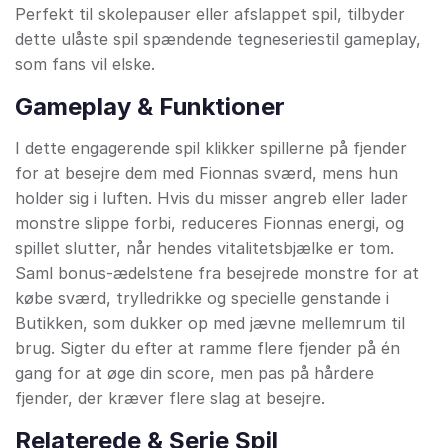
Perfekt til skolepauser eller afslappet spil, tilbyder
dette ulåste spil spændende tegneseriestil gameplay,
som fans vil elske.
Gameplay & Funktioner
I dette engagerende spil klikker spillerne på fjender
for at besejre dem med Fionnas sværd, mens hun
holder sig i luften. Hvis du misser angreb eller lader
monstre slippe forbi, reduceres Fionnas energi, og
spillet slutter, når hendes vitalitetsbjælke er tom.
Saml bonus-ædelstene fra besejrede monstre for at
købe sværd, trylledrikke og specielle genstande i
Butikken, som dukker op med jævne mellemrum til
brug. Sigter du efter at ramme flere fjender på én
gang for at øge din score, men pas på hårdere
fjender, der kræver flere slag at besejre.
Relaterede & Serie Spil