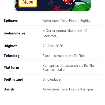
Spilnavn
Adventure Time: Fionna Fights
⭐ Der er endnu ikke stemt. (0
Bedømmelse
Stemmer)
Udgivet
23 April 2026
Teknologi
Flash – simuleret via Ruffle
Kan spilles i browseren via Ruffle
Platform
Flash-emulator
Spiltilstand
Singleplayer
Dansk
Adventure Time: Fionna Kæmper