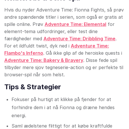
Hvis du nyder Adventure Time: Fionna Fights, så prøv
andre spændende titler i serien, som også er gratis at
spille online. Prøv
Adventure Time: Elemental
for
element-tema udfordringer, eller test dine
færdigheder med
Adventure Time: Dribbling Time
.
For et ildfuldt twist, dyk ned i
Adventure Time:
Flambo's Inferno
. Gå ikke glip af de heroiske quests i
Adventure Time: Bakery & Bravery
. Disse fede spil
tilbyder mere sjov tegneserie-action og er perfekte til
browser-spil når som helst.
Tips & Strategier
Fokuser på hurtigt at klikke på fjender for at
forhindre dem i at nå Fionna og dræne hendes
energi.
Saml ædelstene flittigt for at købe kraftfulde