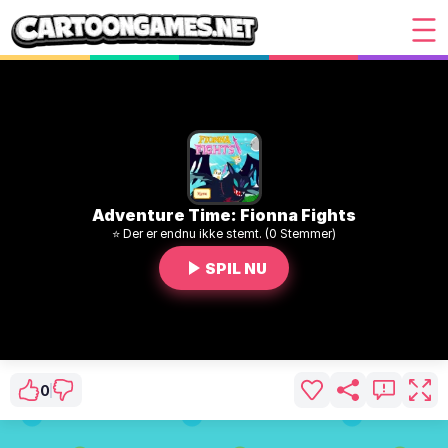
Adventure Time: Fionna Fights
⭐ Der er endnu ikke stemt. (0 Stemmer)
SPIL NU
0