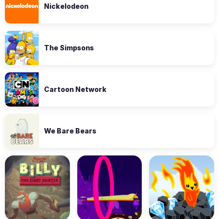
Nickelodeon
The Simpsons
Cartoon Network
We Bare Bears