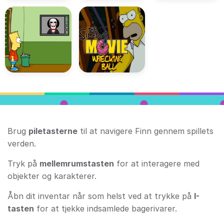
Brug
piletasterne
til at navigere Finn gennem spillets
verden.
Tryk på
mellemrumstasten
for at interagere med
objekter og karakterer.
Åbn dit inventar når som helst ved at trykke på
I-
tasten
for at tjekke indsamlede bagerivarer.