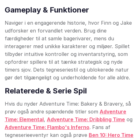
Gameplay & Funktioner
Naviger i en engagerende historie, hvor Finn og Jake
udforsker en forvandlet verden. Brug dine
færdigheder til at samle bagerivarer, mens du
interagerer med unikke karakterer og miljøer. Spillet
tilbyder intuitive kontroller og inventarstyring, som
opfordrer spillere til at tænke strategisk og nyde
timers sjov. Dets tegneseriestil og ublokerede natur
gør det tilgængeligt og underholdende for alle aldre.
Relaterede & Serie Spil
Hvis du nyder Adventure Time: Bakery & Bravery, så
prøv også andre spændende titler som
Adventure
Time: Elemental
,
Adventure Time: Dribbling Time
og
Adventure Time: Flambo's Inferno
. Fans af
tegneserieeventyr kan også prøve
Ben 10: Hero Time