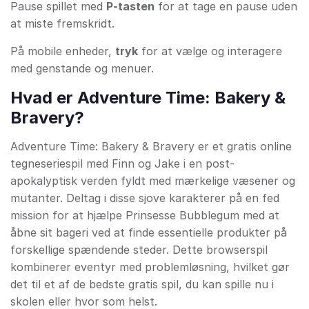
Pause spillet med
P-tasten
for at tage en pause uden
at miste fremskridt.
På mobile enheder,
tryk
for at vælge og interagere
med genstande og menuer.
Hvad er Adventure Time: Bakery &
Bravery?
Adventure Time: Bakery & Bravery er et gratis online
tegneseriespil med Finn og Jake i en post-
apokalyptisk verden fyldt med mærkelige væsener og
mutanter. Deltag i disse sjove karakterer på en fed
mission for at hjælpe Prinsesse Bubblegum med at
åbne sit bageri ved at finde essentielle produkter på
forskellige spændende steder. Dette browserspil
kombinerer eventyr med problemløsning, hvilket gør
det til et af de bedste gratis spil, du kan spille nu i
skolen eller hvor som helst.