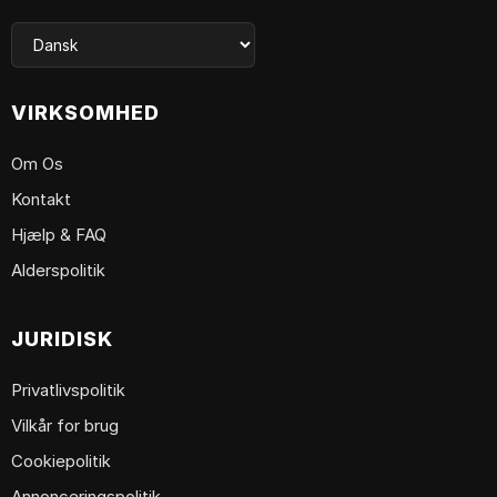
VIRKSOMHED
Om Os
Kontakt
Hjælp & FAQ
Alderspolitik
JURIDISK
Privatlivspolitik
Vilkår for brug
Cookiepolitik
Annonceringspolitik