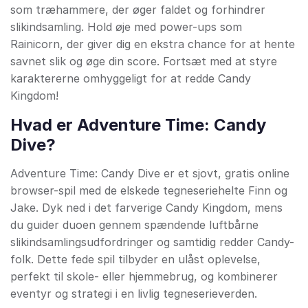
som træhammere, der øger faldet og forhindrer
slikindsamling. Hold øje med power-ups som
Rainicorn, der giver dig en ekstra chance for at hente
savnet slik og øge din score. Fortsæt med at styre
karaktererne omhyggeligt for at redde Candy
Kingdom!
Hvad er Adventure Time: Candy
Dive?
Adventure Time: Candy Dive er et sjovt, gratis online
browser-spil med de elskede tegneseriehelte Finn og
Jake. Dyk ned i det farverige Candy Kingdom, mens
du guider duoen gennem spændende luftbårne
slikindsamlingsudfordringer og samtidig redder Candy-
folk. Dette fede spil tilbyder en ulåst oplevelse,
perfekt til skole- eller hjemmebrug, og kombinerer
eventyr og strategi i en livlig tegneserieverden.