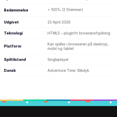
⭐ 100% (2 Stemmer)
Bedømmelse
Udgivet
23 April 2026
Teknologi
HTML5 – pluginfri browserafspilning
Kan spilles i browseren på desktop,
Platform
mobil og tablet
Spiltilstand
Singleplayer
Dansk
Adventure Time: Slikdyk