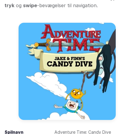
tryk
og
swipe
-bevægelser til navigation.
Spilnavn
Adventure Time: Candy Dive