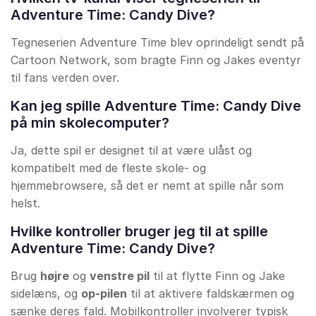
Adventure Time: Candy Dive?
Tegneserien Adventure Time blev oprindeligt sendt på
Cartoon Network, som bragte Finn og Jakes eventyr
til fans verden over.
Kan jeg spille Adventure Time: Candy Dive
på min skolecomputer?
Ja, dette spil er designet til at være ulåst og
kompatibelt med de fleste skole- og
hjemmebrowsere, så det er nemt at spille når som
helst.
Hvilke kontroller bruger jeg til at spille
Adventure Time: Candy Dive?
Brug
højre
og
venstre pil
til at flytte Finn og Jake
sidelæns, og
op-pilen
til at aktivere faldskærmen og
sænke deres fald. Mobilkontroller involverer typisk