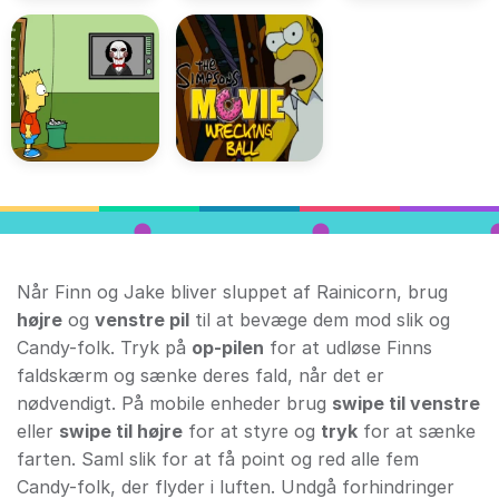
Når Finn og Jake bliver sluppet af Rainicorn, brug
højre
og
venstre pil
til at bevæge dem mod slik og
Candy-folk. Tryk på
op-pilen
for at udløse Finns
faldskærm og sænke deres fald, når det er
nødvendigt. På mobile enheder brug
swipe til venstre
eller
swipe til højre
for at styre og
tryk
for at sænke
farten. Saml slik for at få point og red alle fem
Candy-folk, der flyder i luften. Undgå forhindringer