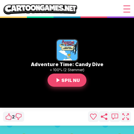
Adventure Time: Candy Dive
⭐ 100% (2 Stemmer)
SPIL NU
2