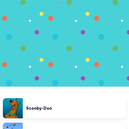
ANNONCE
Scooby-Doo