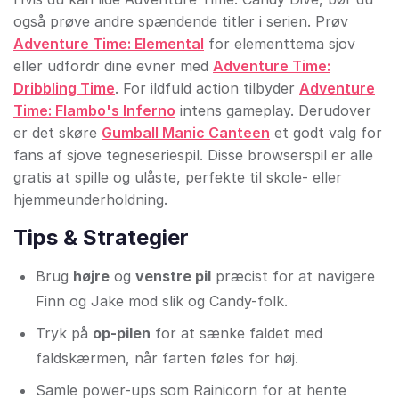
også prøve andre spændende titler i serien. Prøv
Adventure Time: Elemental
for elementtema sjov
eller udfordr dine evner med
Adventure Time:
Dribbling Time
. For ildfuld action tilbyder
Adventure
Time: Flambo's Inferno
intens gameplay. Derudover
er det skøre
Gumball Manic Canteen
et godt valg for
fans af sjove tegneseriespil. Disse browserspil er alle
gratis at spille og ulåste, perfekte til skole- eller
hjemmeunderholdning.
Tips & Strategier
Brug
højre
og
venstre pil
præcist for at navigere
Finn og Jake mod slik og Candy-folk.
Tryk på
op-pilen
for at sænke faldet med
faldskærmen, når farten føles for høj.
Samle power-ups som Rainicorn for at hente