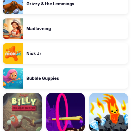
Grizzy & the Lemmings
Madlavning
Nick Jr
Bubble Guppies