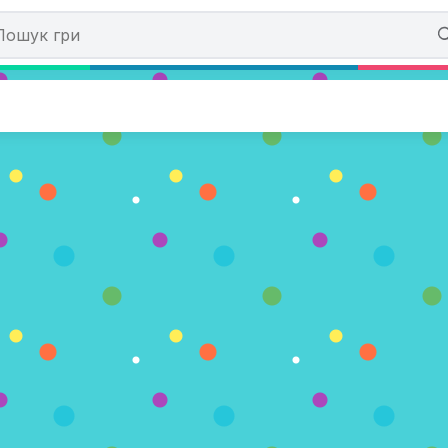
 Trail Blazer
(0 Голосів)
АРАЗ