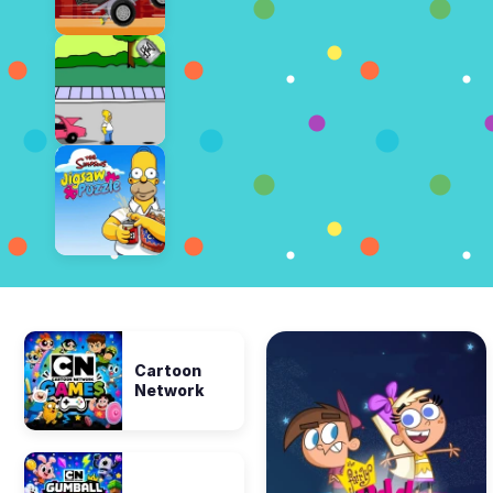
Cartoon
Network