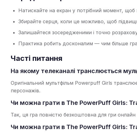
Натискайте на екран у потрібний момент, щоб 
Збирайте серця, коли це можливо, щоб підвищи
Залишайтеся зосередженими і точно розраховуй
Практика робить досконалим — чим більше грає
Часті питання
На якому телеканалі транслюється мультф
Оригінальний мультфільм Powerpuff Girls транслю
персонажів.
Чи можна грати в The PowerPuff Girls: Tr
Так, ця гра повністю безкоштовна для гри онлайн
Чи можна грати в The PowerPuff Girls: Tr