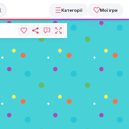
Категорії
Мої ігри
РЕКЛАМА