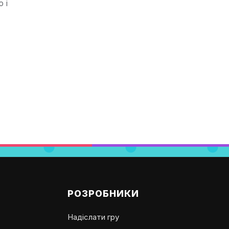
 і
РОЗРОБНИКИ
Надіслати гру