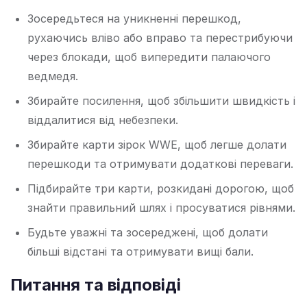
Зосередьтеся на уникненні перешкод,
рухаючись вліво або вправо та перестрибуючи
через блокади, щоб випередити палаючого
ведмедя.
Збирайте посилення, щоб збільшити швидкість і
віддалитися від небезпеки.
Збирайте карти зірок WWE, щоб легше долати
перешкоди та отримувати додаткові переваги.
Підбирайте три карти, розкидані дорогою, щоб
знайти правильний шлях і просуватися рівнями.
Будьте уважні та зосереджені, щоб долати
більші відстані та отримувати вищі бали.
Питання та відповіді