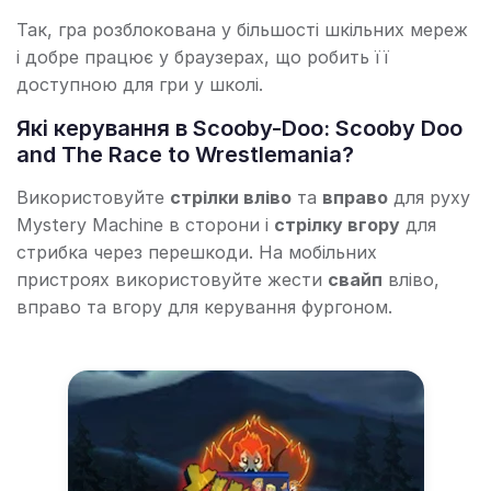
Так, гра розблокована у більшості шкільних мереж
і добре працює у браузерах, що робить її
доступною для гри у школі.
Які керування в Scooby-Doo: Scooby Doo
and The Race to Wrestlemania?
Використовуйте
стрілки вліво
та
вправо
для руху
Mystery Machine в сторони і
стрілку вгору
для
стрибка через перешкоди. На мобільних
пристроях використовуйте жести
свайп
вліво,
вправо та вгору для керування фургоном.