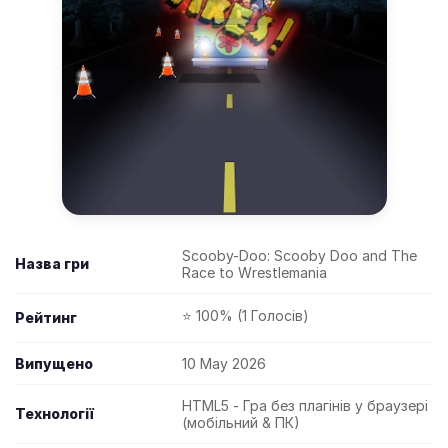
Scooby-Doo: Scooby Doo and The
Назва гри
Race to Wrestlemania
⭐ 100% (1 Голосів)
Рейтинг
Випущено
10 May 2026
HTML5 - Гра без плагінів у браузері
Технології
(мобільний & ПК)