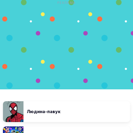
РЕКЛАМА
Людина-павук