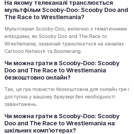
На якому телеканалі транслюється
мультфільм Scooby-Doo: Scooby Doo and
The Race to Wrestlemania?
Мультсеріал Scooby-Doo, включно з тематичними
епізодами, як Scooby Doo and The Race to
Wrestlemania, зазвичай транслюється на каналах
Cartoon Network та Boomerang.
Чи можна грати в Scooby-Doo: Scooby
Doo and The Race to Wrestlemania
безкоштовно онлайн?
Так, ця гра повністю безкоштовна для онлайн гри і
доступна у вашому браузері без необхідності
завантажень.
Чи можна грати в Scooby-Doo: Scooby
Doo and The Race to Wrestlemania на
шкільних комп’ютерах?