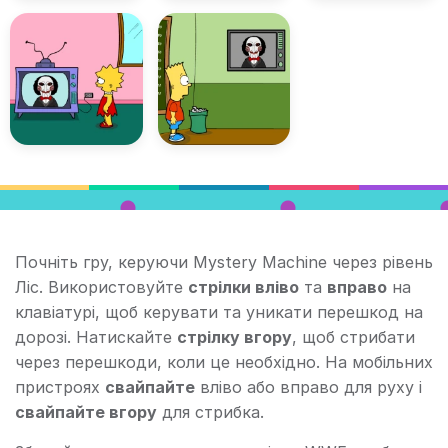
Почніть гру, керуючи Mystery Machine через рівень
Ліс. Використовуйте
стрілки вліво
та
вправо
на
клавіатурі, щоб керувати та уникати перешкод на
дорозі. Натискайте
стрілку вгору
, щоб стрибати
через перешкоди, коли це необхідно. На мобільних
пристроях
свайпайте
вліво або вправо для руху і
свайпайте вгору
для стрибка.