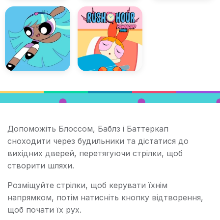
Допоможіть Блоссом, Баблз і Баттеркап
сноходити через будильники та дістатися до
вихідних дверей, перетягуючи стрілки, щоб
створити шляхи.
Розміщуйте стрілки, щоб керувати їхнім
напрямком, потім натисніть кнопку відтворення,
щоб почати їх рух.