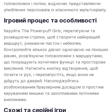
головоломок і логіки, водночас представляючи
улюблених персонажів із класичного мультсеріалу.
Ігровий процес та особливості
Керуйте The Powerpuff Girls, перетягуючи та
розміщуючи стрілки, щоб створити найкращий
маршрут, уникаючи пасток і небезпек.
Контролюйте кількох дівчат одночасно на пізніших
рівнях, розв’язуючи головоломки з маршрутами,
що покращують когнітивні функції та просторове
мислення. Натисніть кнопку відтворення, щоб
почати їх рух, і перезапустіть, якщо вони не
дійдуть до дверей. Насолоджуйтесь
розблокованим браузерним досвідом із простим
керуванням мишею та захопливими логічними
викликами.
Схожі та серійні ігри