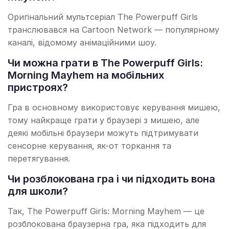
Оригінальний мультсеріал The Powerpuff Girls
транслювався на Cartoon Network — популярному
каналі, відомому анімаційними шоу.
Чи можна грати в The Powerpuff Girls:
Morning Mayhem на мобільних
пристроях?
Гра в основному використовує керування мишею,
тому найкраще грати у браузері з мишею, але
деякі мобільні браузери можуть підтримувати
сенсорне керування, як-от торкання та
перетягування.
Чи розблокована гра і чи підходить вона
для школи?
Так, The Powerpuff Girls: Morning Mayhem — це
розблокована браузерна гра, яка підходить для