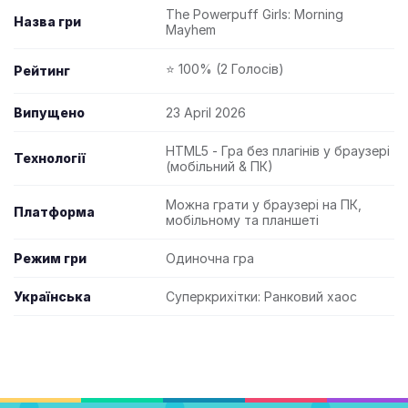
The Powerpuff Girls: Morning
Назва гри
Mayhem
⭐ 100% (2 Голосів)
Рейтинг
Випущено
23 April 2026
HTML5 - Гра без плагінів у браузері
Технології
(мобільний & ПК)
Можна грати у браузері на ПК,
Платформа
мобільному та планшеті
Режим гри
Одиночна гра
Українська
Суперкрихітки: Ранковий хаос