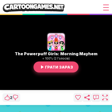
The Powerpuff Girls: Morning Mayhem
⭐ 100% (2 Голосів)
ГРАТИ ЗАРАЗ
2