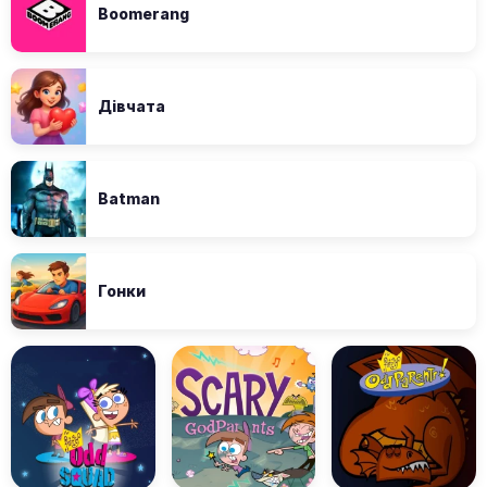
Boomerang
Дівчата
Batman
Гонки