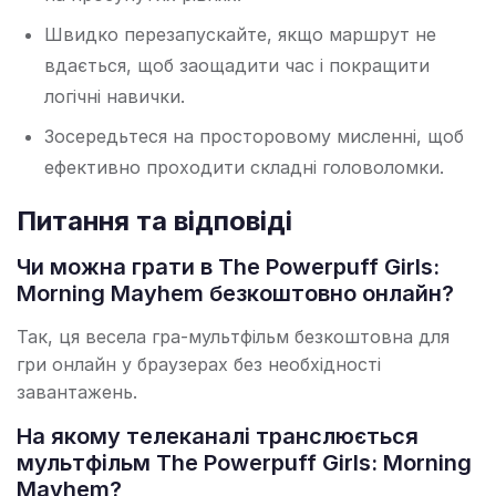
Швидко перезапускайте, якщо маршрут не
вдається, щоб заощадити час і покращити
логічні навички.
Зосередьтеся на просторовому мисленні, щоб
ефективно проходити складні головоломки.
Питання та відповіді
Чи можна грати в The Powerpuff Girls:
Morning Mayhem безкоштовно онлайн?
Так, ця весела гра-мультфільм безкоштовна для
гри онлайн у браузерах без необхідності
завантажень.
На якому телеканалі транслюється
мультфільм The Powerpuff Girls: Morning
Mayhem?