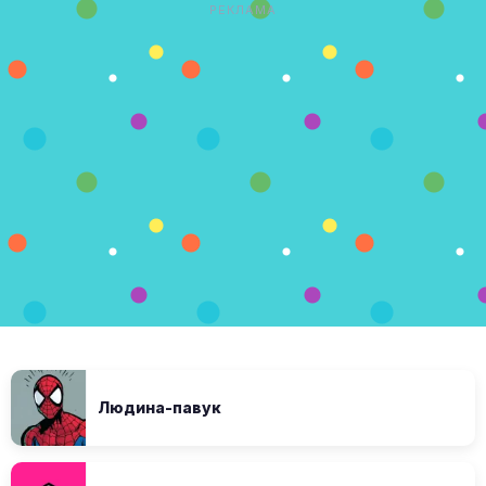
РЕКЛАМА
Людина-павук