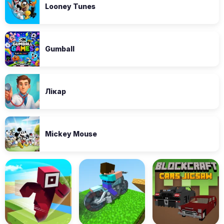
Looney Tunes
Gumball
Лікар
Mickey Mouse