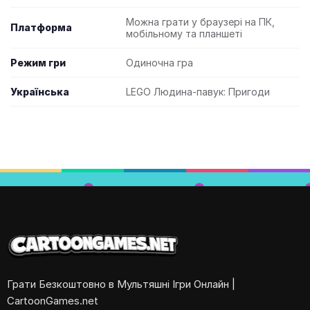
Можна грати у браузері на ПК,
Платформа
мобільному та планшеті
Режим гри
Одиночна гра
Українська
LEGO Людина-павук: Пригоди
Грати Безкоштовно в Мультяшні Ігри Онлайн |
CartoonGames.net