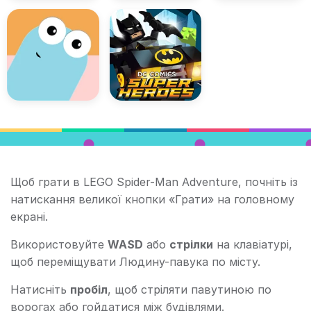
Щоб грати в LEGO Spider-Man Adventure, почніть із
натискання великої кнопки «Грати» на головному
екрані.
Використовуйте
WASD
або
стрілки
на клавіатурі,
щоб переміщувати Людину-павука по місту.
Натисніть
пробіл
, щоб стріляти павутиною по
ворогах або гойдатися між будівлями.