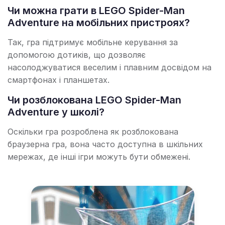
Чи можна грати в LEGO Spider-Man
Adventure на мобільних пристроях?
Так, гра підтримує мобільне керування за
допомогою дотиків, що дозволяє
насолоджуватися веселим і плавним досвідом на
смартфонах і планшетах.
Чи розблокована LEGO Spider-Man
Adventure у школі?
Оскільки гра розроблена як розблокована
браузерна гра, вона часто доступна в шкільних
мережах, де інші ігри можуть бути обмежені.