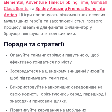
Elemental
,
Adventure Time: Dribbling Time
,
Gumball
Class Spirits
та
Spidey Amazing Friends: Swing into
Action
. Ці ігри пропонують різноманітних веселих
мультяшних героїв та захоплюючі стилі ігрового
процесу, ідеальні для фанатів онлайн-ігор у
браузері, які шукають нові виклики.
Поради та стратегії
Опануйте таймінг стрільби павутиною, щоб
ефективно гойдатися по місту.
Зосередьтеся на швидкому знищенні лиходіїв,
щоб підтримувати темп гри.
Використовуйте навколишнє середовище на
свою користь, орієнтуючись серед перешкод і
знаходячи приховані шляхи.
Практикуйте керування на мобільних