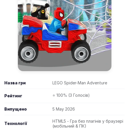
Назва гри
LEGO Spider-Man Adventure
⭐ 100% (3 Голосів)
Рейтинг
Випущено
5 May 2026
HTML5 - Гра без плагінів у браузері
Технології
(мобільний & ПК)