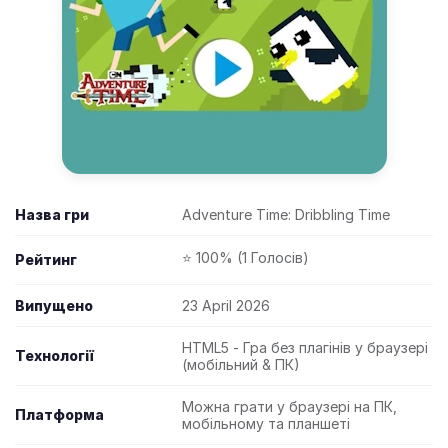
Назва гри
Adventure Time: Dribbling Time
⭐ 100% (1 Голосів)
Рейтинг
Випущено
23 April 2026
HTML5 - Гра без плагінів у браузері
Технології
(мобільний & ПК)
Можна грати у браузері на ПК,
Платформа
мобільному та планшеті