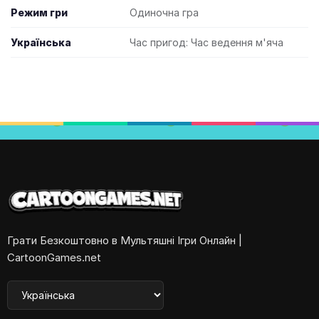
Режим гри
Одиночна гра
Українська
Час пригод: Час ведення м'яча
Грати Безкоштовно в Мультяшні Ігри Онлайн |
CartoonGames.net