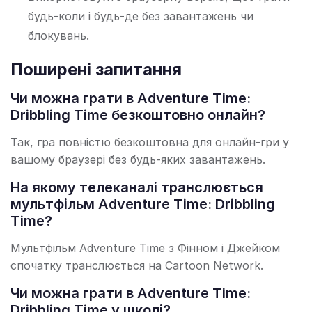
будь-коли і будь-де без завантажень чи
блокувань.
Поширені запитання
Чи можна грати в Adventure Time:
Dribbling Time безкоштовно онлайн?
Так, гра повністю безкоштовна для онлайн-гри у
вашому браузері без будь-яких завантажень.
На якому телеканалі транслюється
мультфільм Adventure Time: Dribbling
Time?
Мультфільм Adventure Time з Фінном і Джейком
спочатку транслюється на Cartoon Network.
Чи можна грати в Adventure Time:
Dribbling Time у школі?