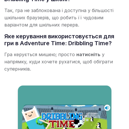
Так, гра не заблокована і доступна у більшості
шкільних браузерів, що робить її чудовим
варіантом для шкільних перерв.
Яке керування використовується для
гри в Adventure Time: Dribbling Time?
Гра керується мишею; просто
натисніть
у
напрямку, куди хочете рухатися, щоб обіграти
суперників.