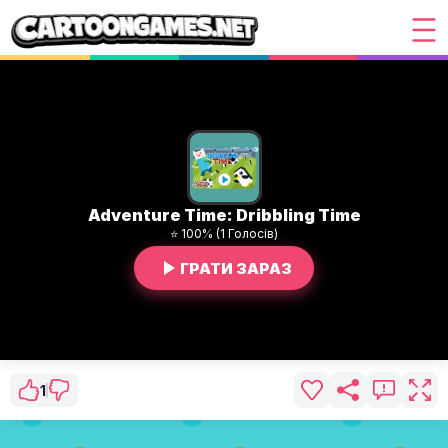
Adventure Time: Dribbling Time
⭐ 100% (1 Голосів)
ГРАТИ ЗАРАЗ
1