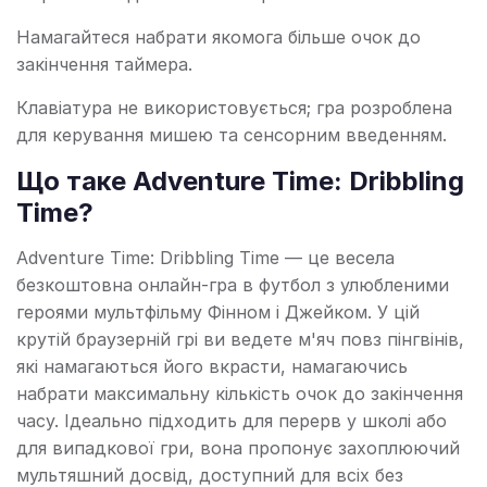
Намагайтеся набрати якомога більше очок до
закінчення таймера.
Клавіатура не використовується; гра розроблена
для керування мишею та сенсорним введенням.
Що таке Adventure Time: Dribbling
Time?
Adventure Time: Dribbling Time — це весела
безкоштовна онлайн-гра в футбол з улюбленими
героями мультфільму Фінном і Джейком. У цій
крутій браузерній грі ви ведете м'яч повз пінгвінів,
які намагаються його вкрасти, намагаючись
набрати максимальну кількість очок до закінчення
часу. Ідеально підходить для перерв у школі або
для випадкової гри, вона пропонує захоплюючий
мультяшний досвід, доступний для всіх без