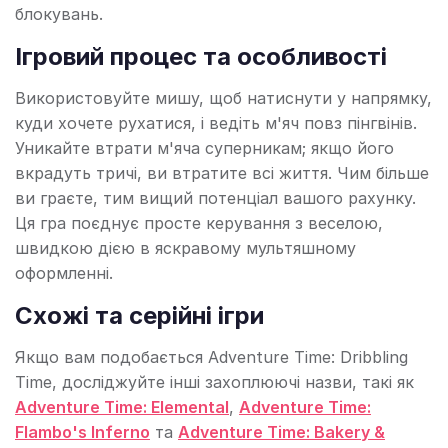
блокувань.
Ігровий процес та особливості
Використовуйте мишу, щоб натиснути у напрямку,
куди хочете рухатися, і ведіть м'яч повз пінгвінів.
Уникайте втрати м'яча суперникам; якщо його
вкрадуть тричі, ви втратите всі життя. Чим більше
ви граєте, тим вищий потенціал вашого рахунку.
Ця гра поєднує просте керування з веселою,
швидкою дією в яскравому мультяшному
оформленні.
Схожі та серійні ігри
Якщо вам подобається Adventure Time: Dribbling
Time, досліджуйте інші захоплюючі назви, такі як
Adventure Time: Elemental
,
Adventure Time:
Flambo's Inferno
та
Adventure Time: Bakery &