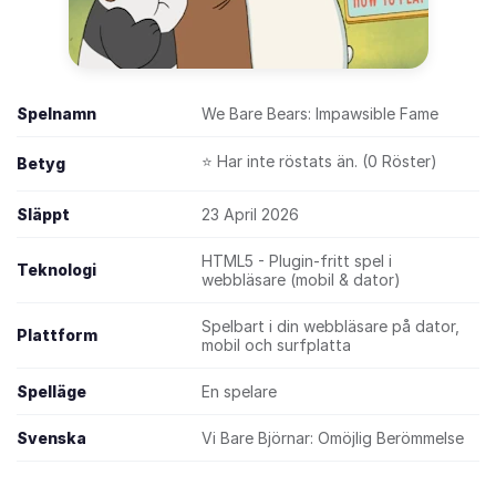
Spelnamn
We Bare Bears: Impawsible Fame
⭐ Har inte röstats än. (0 Röster)
Betyg
Släppt
23 April 2026
HTML5 - Plugin-fritt spel i
Teknologi
webbläsare (mobil & dator)
Spelbart i din webbläsare på dator,
Plattform
mobil och surfplatta
Spelläge
En spelare
Svenska
Vi Bare Björnar: Omöjlig Berömmelse