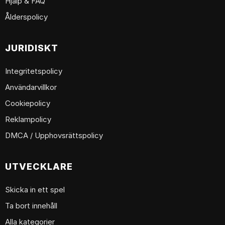
Hjälp & FAQ
Ålderspolicy
JURIDISKT
Integritetspolicy
Användarvillkor
Cookiepolicy
Reklampolicy
DMCA / Upphovsrättspolicy
UTVECKLARE
Skicka in ett spel
Ta bort innehåll
Alla kategorier