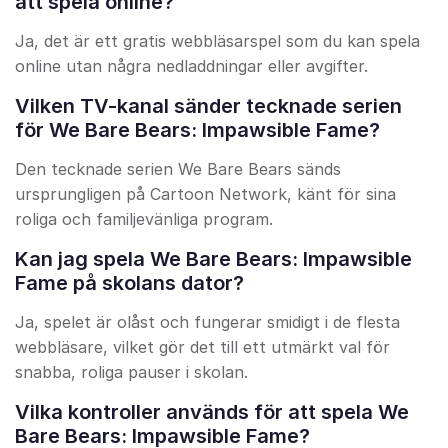
att spela online?
Ja, det är ett gratis webbläsarspel som du kan spela
online utan några nedladdningar eller avgifter.
Vilken TV-kanal sänder tecknade serien
för We Bare Bears: Impawsible Fame?
Den tecknade serien We Bare Bears sänds
ursprungligen på Cartoon Network, känt för sina
roliga och familjevänliga program.
Kan jag spela We Bare Bears: Impawsible
Fame på skolans dator?
Ja, spelet är olåst och fungerar smidigt i de flesta
webbläsare, vilket gör det till ett utmärkt val för
snabba, roliga pauser i skolan.
Vilka kontroller används för att spela We
Bare Bears: Impawsible Fame?