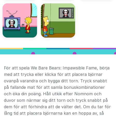
För att spela We Bare Bears: Impawsible Fame, börja
med att trycka eller klicka för att placera björnar
ovanpå varandra och bygga ditt torn. Tryck snabbt
på fallande mat för att samla bonuskombinationer
och öka din poäng. Håll utkik efter Nomnom och
duvor som närmar sig ditt torn och tryck snabbt på
dem för att förhindra att de välter det. Om du tar för
lång tid att placera björnarna kan en hoppa av, så