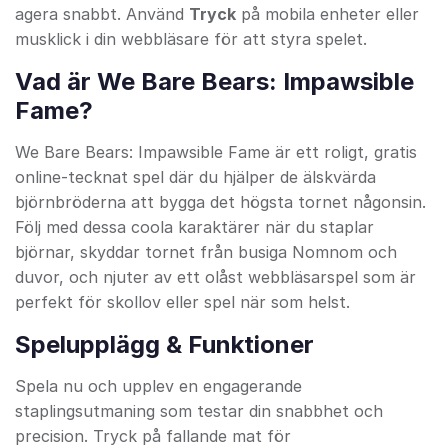
agera snabbt. Använd
Tryck
på mobila enheter eller
musklick i din webbläsare för att styra spelet.
Vad är We Bare Bears: Impawsible
Fame?
We Bare Bears: Impawsible Fame är ett roligt, gratis
online-tecknat spel där du hjälper de älskvärda
björnbröderna att bygga det högsta tornet någonsin.
Följ med dessa coola karaktärer när du staplar
björnar, skyddar tornet från busiga Nomnom och
duvor, och njuter av ett olåst webbläsarspel som är
perfekt för skollov eller spel när som helst.
Spelupplägg & Funktioner
Spela nu och upplev en engagerande
staplingsutmaning som testar din snabbhet och
precision. Tryck på fallande mat för