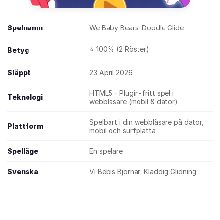
Spelnamn
We Baby Bears: Doodle Glide
⭐ 100% (2 Röster)
Betyg
Släppt
23 April 2026
HTML5 - Plugin-fritt spel i
Teknologi
webbläsare (mobil & dator)
Spelbart i din webbläsare på dator,
Plattform
mobil och surfplatta
Spelläge
En spelare
Svenska
Vi Bebis Björnar: Kladdig Glidning