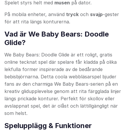
Spelet styrs helt med
musen
på dator.
På mobila enheter, använd
tryck
och
svajp
-gester
för att rita längs konturerna.
Vad är We Baby Bears: Doodle
Glide?
We Baby Bears: Doodle Glide är ett roligt, gratis
online tecknat spel där spelare får kladda på olika
lekfulla former inspirerade av de bedårande
bebisbjörnarna. Detta coola webbläsarspel bjuder
fans av den charmiga We Baby Bears-serien på en
kreativ glidupplevelse genom att rita färgglada linjer
längs prickade konturer. Perfekt för skollov eller
avslappnat spel, det är olåst och lättillgängligt när
som helst.
Spelupplägg & Funktioner