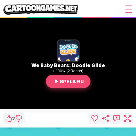
We Baby Bears: Doodle Glide
⭐ 100% (2 Röster)
SPELA NU
2