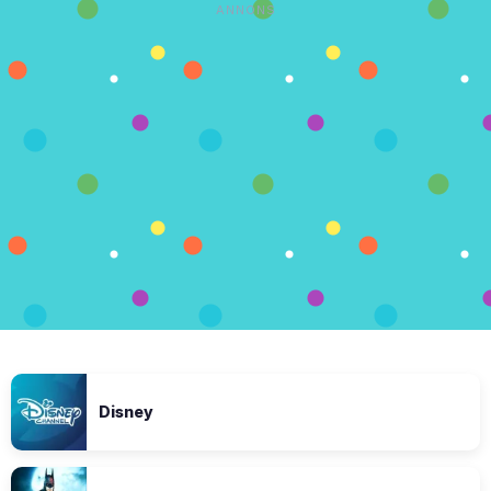
ANNONS
Disney