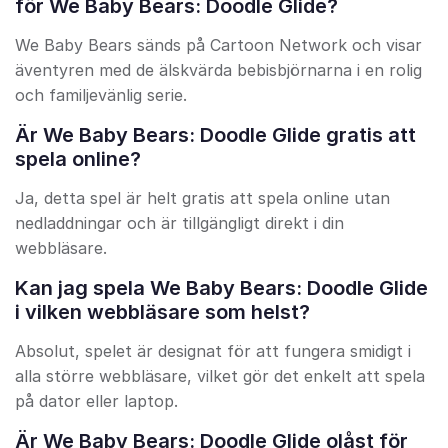
för We Baby Bears: Doodle Glide?
We Baby Bears sänds på Cartoon Network och visar
äventyren med de älskvärda bebisbjörnarna i en rolig
och familjevänlig serie.
Är We Baby Bears: Doodle Glide gratis att
spela online?
Ja, detta spel är helt gratis att spela online utan
nedladdningar och är tillgängligt direkt i din
webbläsare.
Kan jag spela We Baby Bears: Doodle Glide
i vilken webbläsare som helst?
Absolut, spelet är designat för att fungera smidigt i
alla större webbläsare, vilket gör det enkelt att spela
på dator eller laptop.
Är We Baby Bears: Doodle Glide olåst för