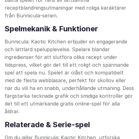
bästa spelet för fans av lättsamma
receptblandningsutmaningar med roliga karaktärer
från Bunnicula-serien.
Spelmekanik & Funktioner
Bunnicula: Kaotic Kitchen erbjuder en engagerande
och lättlärd spelupplevelse. Spelare blandar
ingredienser för att slutföra olika recept under
tidspress, vilket gör det till ett roligt och spännande
spel att spela nu. Spelet är olåst och kompatibelt
med de flesta webbläsare, perfekt för skollov eller
när du vill ha en snabb, underhållande utmaning. Dess
färgstarka tecknade grafik och smidiga kontroller gör
det till ett utmärkande gratis online-spel för alla
åldrar.
Relaterade & Serie-spel
Om du gillar Bunnicula: Kaotic Kitchen, utforska