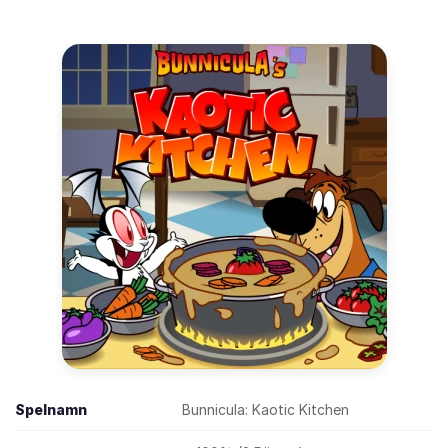
Spelnamn
Bunnicula: Kaotic Kitchen