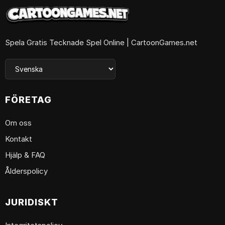
Spela Gratis Tecknade Spel Online | CartoonGames.net
FÖRETAG
Om oss
Kontakt
Hjälp & FAQ
Ålderspolicy
JURIDISKT