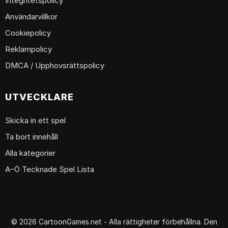
Integritetspolicy
Användarvillkor
Cookiepolicy
Reklampolicy
DMCA / Upphovsrättspolicy
UTVECKLARE
Skicka in ett spel
Ta bort innehåll
Alla kategorier
A–Ö Tecknade Spel Lista
© 2026 CartoonGames.net - Alla rättigheter förbehållna. Den