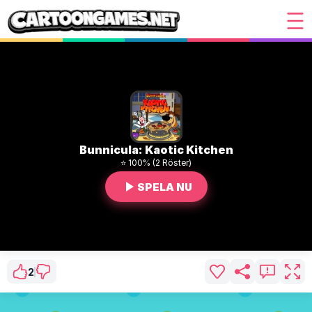
Bunnicula: Kaotic Kitchen
⭐ 100% (2 Röster)
SPELA NU
2