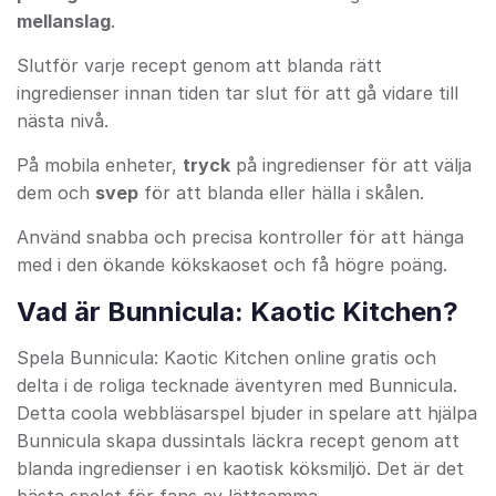
mellanslag
.
Slutför varje recept genom att blanda rätt
ingredienser innan tiden tar slut för att gå vidare till
nästa nivå.
På mobila enheter,
tryck
på ingredienser för att välja
dem och
svep
för att blanda eller hälla i skålen.
Använd snabba och precisa kontroller för att hänga
med i den ökande kökskaoset och få högre poäng.
Vad är Bunnicula: Kaotic Kitchen?
Spela Bunnicula: Kaotic Kitchen online gratis och
delta i de roliga tecknade äventyren med Bunnicula.
Detta coola webbläsarspel bjuder in spelare att hjälpa
Bunnicula skapa dussintals läckra recept genom att
blanda ingredienser i en kaotisk köksmiljö. Det är det