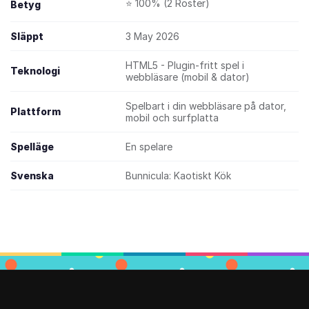
⭐ 100% (2 Röster)
Betyg
Släppt
3 May 2026
HTML5 - Plugin-fritt spel i
Teknologi
webbläsare (mobil & dator)
Spelbart i din webbläsare på dator,
Plattform
mobil och surfplatta
Spelläge
En spelare
Svenska
Bunnicula: Kaotiskt Kök