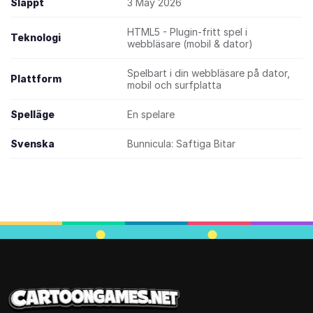
Släppt
3 May 2026
HTML5 - Plugin-fritt spel i
Teknologi
webbläsare (mobil & dator)
Spelbart i din webbläsare på dator,
Plattform
mobil och surfplatta
Spelläge
En spelare
Svenska
Bunnicula: Saftiga Bitar