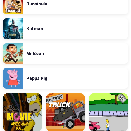
Bunnicula
Batman
Mr Bean
Peppa Pig