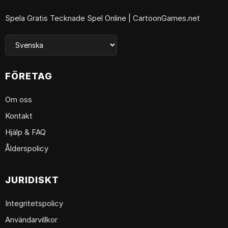
Spela Gratis Tecknade Spel Online | CartoonGames.net
FÖRETAG
Om oss
Kontakt
Hjälp & FAQ
Ålderspolicy
JURIDISKT
Integritetspolicy
Användarvillkor