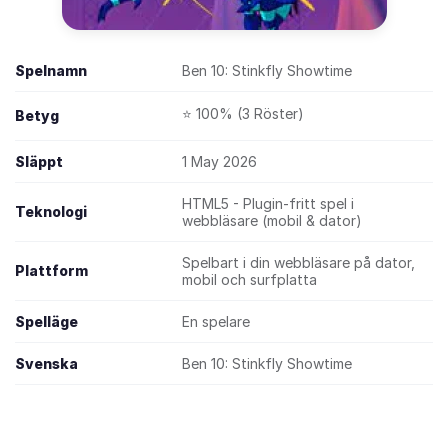
Spelnamn
Ben 10: Stinkfly Showtime
⭐ 100% (3 Röster)
Betyg
Släppt
1 May 2026
HTML5 - Plugin-fritt spel i
Teknologi
webbläsare (mobil & dator)
Spelbart i din webbläsare på dator,
Plattform
mobil och surfplatta
Spelläge
En spelare
Svenska
Ben 10: Stinkfly Showtime