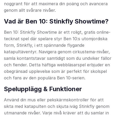
noggrant för att maximera din poäng och avancera
genom allt svårare nivåer.
Vad är Ben 10: Stinkfly Showtime?
Ben 10: Stinkfly Showtime är ett roligt, gratis online-
tecknat spel där spelare styr Ben 10:s utomjordiska
form, Stinkfly, i ett spännande flygande
katapultäventyr. Navigera genom cirkustema-nivåer,
samla kontantstavar samtidigt som du undviker fällor
och fiender. Detta häftiga webbläsarspel erbjuder en
obegränsad upplevelse som är perfekt för skolspel
och fans av den populära Ben 10-serien.
Spelupplägg & Funktioner
Använd din mus eller pekskärmskontroller för att
sikta med katapulten och skjuta iväg Stinkfly genom
utmanande nivåer. Varje nivå kräver att du samlar in