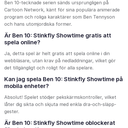
Ben 10-tecknade serien sänds ursprungligen på
Cartoon Network, känt för sina populära animerade
program och roliga karaktärer som Ben Tennyson
och hans utomjordiska former.
Är Ben 10: Stinkfly Showtime gratis att
spela online?
Ja, detta spel är helt gratis att spela online i din
webbläsare, utan krav på nedladdningar, vilket gör
det tillgängligt och roligt för alla spelare.
Kan jag spela Ben 10: Stinkfly Showtime på
mobila enheter?
Absolut! Spelet stödjer pekskärmskontroller, vilket
låter dig sikta och skjuta med enkla dra-och-släpp-
gester.
Är Ben 10: Stinkfly Showtime oblockerat