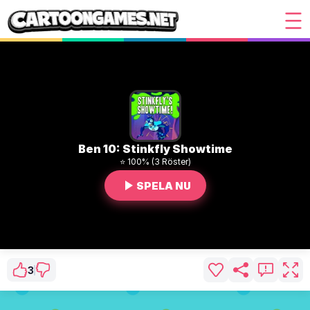
Ben 10: Stinkfly Showtime
⭐ 100% (3 Röster)
SPELA NU
3