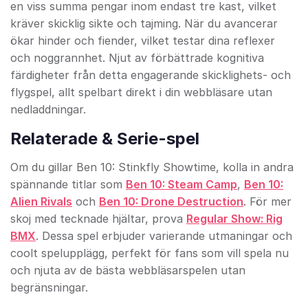
en viss summa pengar inom endast tre kast, vilket
kräver skicklig sikte och tajming. När du avancerar
ökar hinder och fiender, vilket testar dina reflexer
och noggrannhet. Njut av förbättrade kognitiva
färdigheter från detta engagerande skicklighets- och
flygspel, allt spelbart direkt i din webbläsare utan
nedladdningar.
Relaterade & Serie-spel
Om du gillar Ben 10: Stinkfly Showtime, kolla in andra
spännande titlar som
Ben 10: Steam Camp
,
Ben 10:
Alien Rivals
och
Ben 10: Drone Destruction
. För mer
skoj med tecknade hjältar, prova
Regular Show: Rig
BMX
. Dessa spel erbjuder varierande utmaningar och
coolt spelupplägg, perfekt för fans som vill spela nu
och njuta av de bästa webbläsarspelen utan
begränsningar.