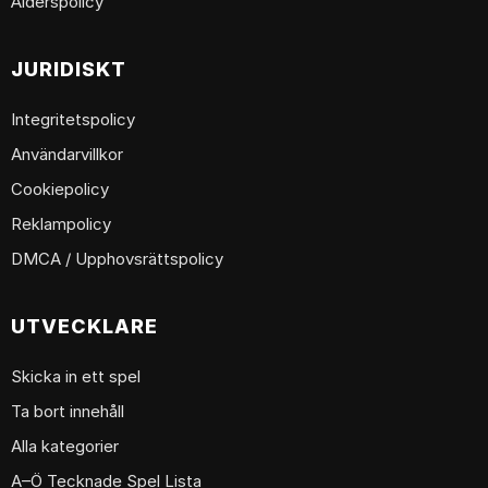
Ålderspolicy
JURIDISKT
Integritetspolicy
Användarvillkor
Cookiepolicy
Reklampolicy
DMCA / Upphovsrättspolicy
UTVECKLARE
Skicka in ett spel
Ta bort innehåll
Alla kategorier
A–Ö Tecknade Spel Lista