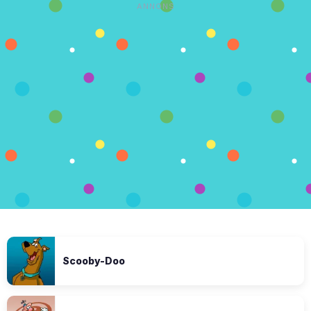
ANNONS
Scooby-Doo