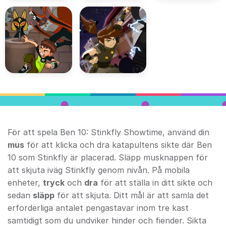
För att spela Ben 10: Stinkfly Showtime, använd din
mus
för att klicka och dra katapultens sikte där Ben
10 som Stinkfly är placerad. Släpp musknappen för
att skjuta iväg Stinkfly genom nivån. På mobila
enheter,
tryck
och
dra
för att ställa in ditt sikte och
sedan
släpp
för att skjuta. Ditt mål är att samla det
erforderliga antalet pengastavar inom tre kast
samtidigt som du undviker hinder och fiender. Sikta