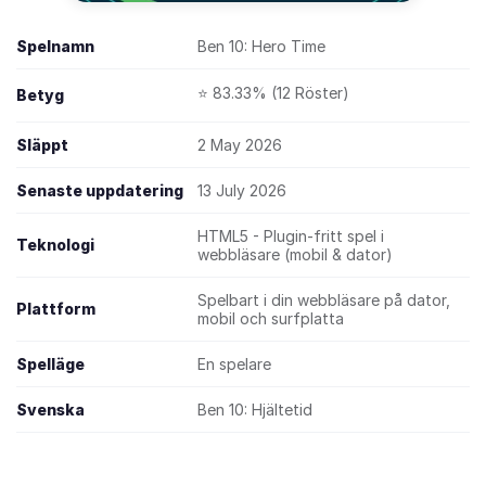
Spelnamn
Ben 10: Hero Time
⭐ 83.33% (12 Röster)
Betyg
Släppt
2 May 2026
Senaste uppdatering
13 July 2026
HTML5 - Plugin-fritt spel i
Teknologi
webbläsare (mobil & dator)
Spelbart i din webbläsare på dator,
Plattform
mobil och surfplatta
Spelläge
En spelare
Svenska
Ben 10: Hjältetid