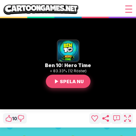
Ben 10: Hero Time
⭐ 83.33% (12 Röster)
SPELA NU
10