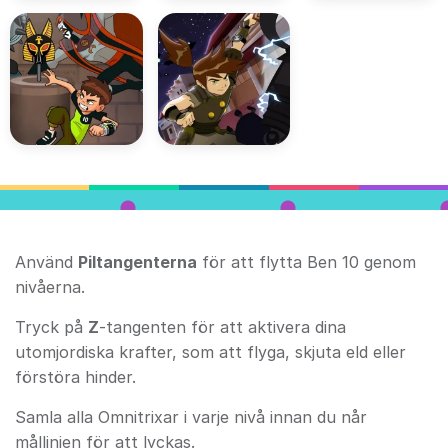
Använd
Piltangenterna
för att flytta Ben 10 genom
nivåerna.
Tryck på
Z
-tangenten för att aktivera dina
utomjordiska krafter, som att flyga, skjuta eld eller
förstöra hinder.
Samla alla Omnitrixar i varje nivå innan du når
mållinjen för att lyckas.