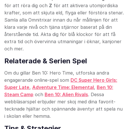
för att röra dig och
Z
för att aktivera utomjordiska
krafter, som att skjuta eld, flyga eller förstöra stenar.
Samla alla Omnitrixar innan du når mållinjen för att
klara varje nivå och tjäna stjärnor baserat på din
återstående tid. Akta dig för blå klockor för att få
extra tid och övervinna utmaningar i öknar, kanjoner
och mer.
Relaterade & Serien Spel
Om du gillar Ben 10: Hero Time, utforska andra
engagerande online-spel som
DC Super Hero Girls:
Super Late
,
Adventure Time: Elemental
,
Ben 10:
Steam Camp
och
Ben 10: Alien Rivals
. Dessa
webbläsarspel erbjuder mer skoj med dina favorit-
tecknade hjältar och spännande äventyr att spela nu
i skolan eller hemma.
Tips & Strategier