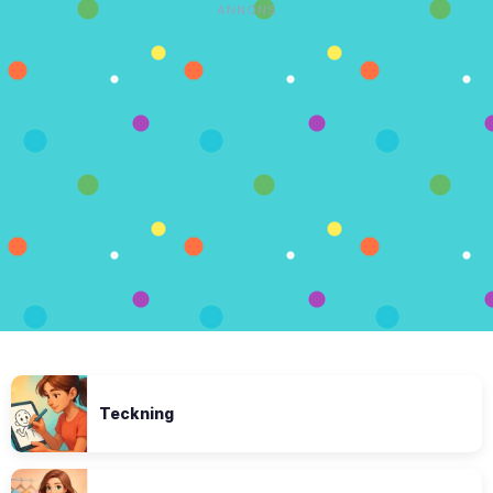
ANNONS
Teckning