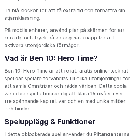
Ta blå klockor för att få extra tid och förbättra din
stjärnklassning.
På mobila enheter, använd pilar på skärmen för att
röra dig och tryck på en angiven knapp för att
aktivera utomjordiska förmågor.
Vad är Ben 10: Hero Time?
Ben 10: Hero Time är ett roligt, gratis online-tecknat
spel där spelare förvandlas till olika utomjordingar för
att samla Omnitrixar och rädda världen. Detta coola
webbläsarspel utmanar dig att klara 15 nivåer över
tre spännande kapitel, var och en med unika miljöer
och hinder.
Spelupplägg & Funktioner
I detta oblockerade spel använder du
Piltangenterna