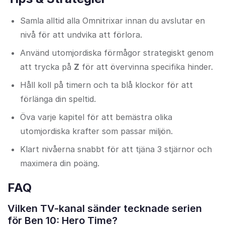
Samla alltid alla Omnitrixar innan du avslutar en
nivå för att undvika att förlora.
Använd utomjordiska förmågor strategiskt genom
att trycka på
Z
för att övervinna specifika hinder.
Håll koll på timern och ta blå klockor för att
förlänga din speltid.
Öva varje kapitel för att bemästra olika
utomjordiska krafter som passar miljön.
Klart nivåerna snabbt för att tjäna 3 stjärnor och
maximera din poäng.
FAQ
Vilken TV-kanal sänder tecknade serien
för Ben 10: Hero Time?