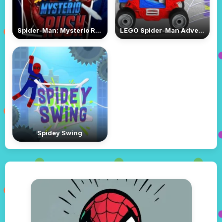
Spider-Man: Mysterio Rush
LEGO Spider-Man Adventure
Spidey Swing