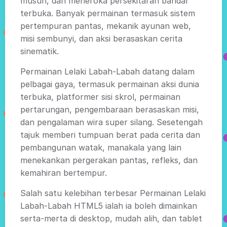
musuh, dan meneroka persekitaran bandar
terbuka. Banyak permainan termasuk sistem
pertempuran pantas, mekanik ayunan web,
misi sembunyi, dan aksi berasaskan cerita
sinematik.
Permainan Lelaki Labah-Labah datang dalam
pelbagai gaya, termasuk permainan aksi dunia
terbuka, platformer sisi skrol, permainan
pertarungan, pengembaraan berasaskan misi,
dan pengalaman wira super silang. Sesetengah
tajuk memberi tumpuan berat pada cerita dan
pembangunan watak, manakala yang lain
menekankan pergerakan pantas, refleks, dan
kemahiran bertempur.
Salah satu kelebihan terbesar Permainan Lelaki
Labah-Labah HTML5 ialah ia boleh dimainkan
serta-merta di desktop, mudah alih, dan tablet