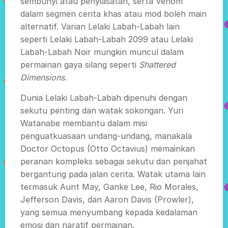
sembunyi atau penyiasatan, serta Venom
dalam segmen cerita khas atau mod boleh main
alternatif. Varian Lelaki Labah-Labah lain
seperti Lelaki Labah-Labah 2099 atau Lelaki
Labah-Labah Noir mungkin muncul dalam
permainan gaya silang seperti
Shattered
Dimensions
.
Dunia Lelaki Labah-Labah dipenuhi dengan
sekutu penting dan watak sokongan. Yuri
Watanabe membantu dalam misi
penguatkuasaan undang-undang, manakala
Doctor Octopus (Otto Octavius) memainkan
peranan kompleks sebagai sekutu dan penjahat
bergantung pada jalan cerita. Watak utama lain
termasuk Aunt May, Ganke Lee, Rio Morales,
Jefferson Davis, dan Aaron Davis (Prowler),
yang semua menyumbang kepada kedalaman
emosi dan naratif permainan.