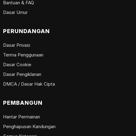
Bantuan & FAQ
Dasar Umur
PERUNDANGAN
Dasar Privasi
Terma Penggunaan
Dasar Cookie
Dasar Pengiklanan
DMCA / Dasar Hak Cipta
PEMBANGUN
Hantar Permainan
Penghapusan Kandungan