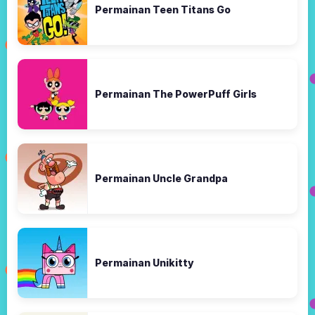
Permainan Teen Titans Go
Permainan The PowerPuff Girls
Permainan Uncle Grandpa
Permainan Unikitty