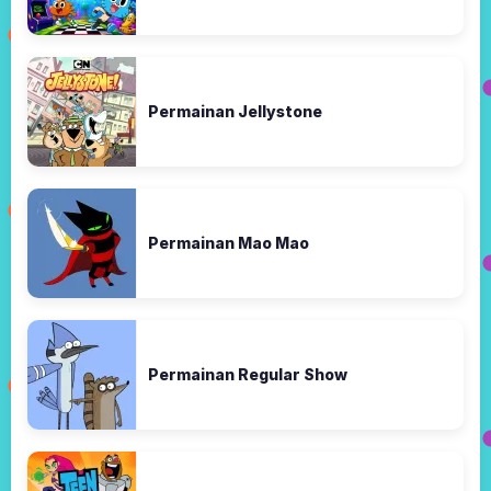
Permainan Jellystone
Permainan Mao Mao
Permainan Regular Show