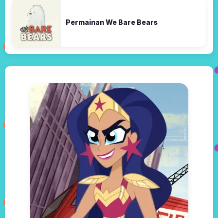
Permainan We Bare Bears