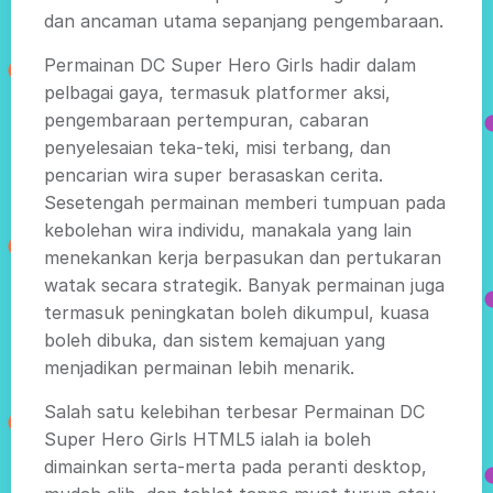
dan ancaman utama sepanjang pengembaraan.
Permainan DC Super Hero Girls hadir dalam
pelbagai gaya, termasuk platformer aksi,
pengembaraan pertempuran, cabaran
penyelesaian teka-teki, misi terbang, dan
pencarian wira super berasaskan cerita.
Sesetengah permainan memberi tumpuan pada
kebolehan wira individu, manakala yang lain
menekankan kerja berpasukan dan pertukaran
watak secara strategik. Banyak permainan juga
termasuk peningkatan boleh dikumpul, kuasa
boleh dibuka, dan sistem kemajuan yang
menjadikan permainan lebih menarik.
Salah satu kelebihan terbesar Permainan DC
Super Hero Girls HTML5 ialah ia boleh
dimainkan serta-merta pada peranti desktop,