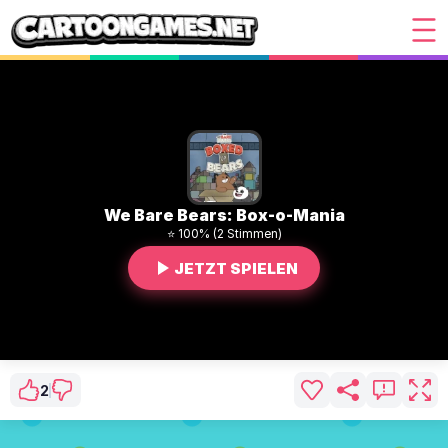
We Bare Bears: Box-o-Mania
⭐ 100% (2 Stimmen)
JETZT SPIELEN
2