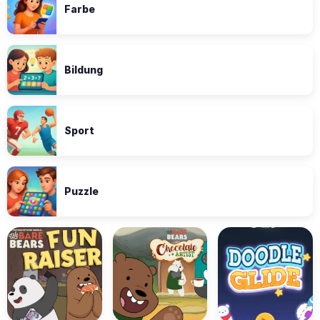
Farbe
Bildung
Sport
Puzzle