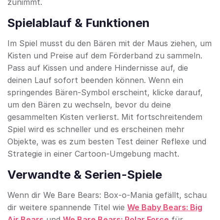
zunimmt.
Spielablauf & Funktionen
Im Spiel musst du den Bären mit der Maus ziehen, um
Kisten und Preise auf dem Förderband zu sammeln.
Pass auf Kissen und andere Hindernisse auf, die
deinen Lauf sofort beenden können. Wenn ein
springendes Bären-Symbol erscheint, klicke darauf,
um den Bären zu wechseln, bevor du deine
gesammelten Kisten verlierst. Mit fortschreitendem
Spiel wird es schneller und es erscheinen mehr
Objekte, was es zum besten Test deiner Reflexe und
Strategie in einer Cartoon-Umgebung macht.
Verwandte & Serien-Spiele
Wenn dir We Bare Bears: Box-o-Mania gefällt, schau
dir weitere spannende Titel wie
We Baby Bears: Big
Air Bears
und
We Bare Bears: Polar Force
für