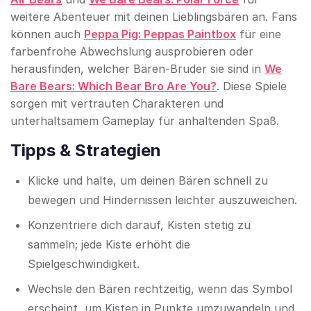
weitere Abenteuer mit deinen Lieblingsbären an. Fans
können auch
Peppa Pig: Peppas Paintbox
für eine
farbenfrohe Abwechslung ausprobieren oder
herausfinden, welcher Bären-Bruder sie sind in
We
Bare Bears: Which Bear Bro Are You?
. Diese Spiele
sorgen mit vertrauten Charakteren und
unterhaltsamem Gameplay für anhaltenden Spaß.
Tipps & Strategien
Klicke und halte, um deinen Bären schnell zu
bewegen und Hindernissen leichter auszuweichen.
Konzentriere dich darauf, Kisten stetig zu
sammeln; jede Kiste erhöht die
Spielgeschwindigkeit.
Wechsle den Bären rechtzeitig, wenn das Symbol
erscheint, um Kisten in Punkte umzuwandeln und