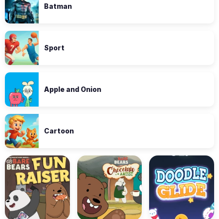
Batman
Sport
Apple and Onion
Cartoon