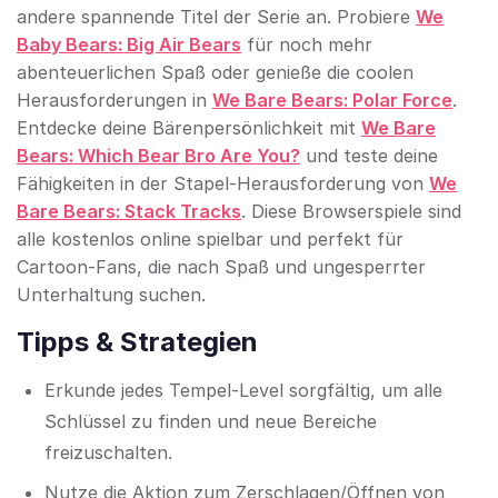
andere spannende Titel der Serie an. Probiere
We
Baby Bears: Big Air Bears
für noch mehr
abenteuerlichen Spaß oder genieße die coolen
Herausforderungen in
We Bare Bears: Polar Force
.
Entdecke deine Bärenpersönlichkeit mit
We Bare
Bears: Which Bear Bro Are You?
und teste deine
Fähigkeiten in der Stapel-Herausforderung von
We
Bare Bears: Stack Tracks
. Diese Browserspiele sind
alle kostenlos online spielbar und perfekt für
Cartoon-Fans, die nach Spaß und ungesperrter
Unterhaltung suchen.
Tipps & Strategien
Erkunde jedes Tempel-Level sorgfältig, um alle
Schlüssel zu finden und neue Bereiche
freizuschalten.
Nutze die Aktion zum Zerschlagen/Öffnen von