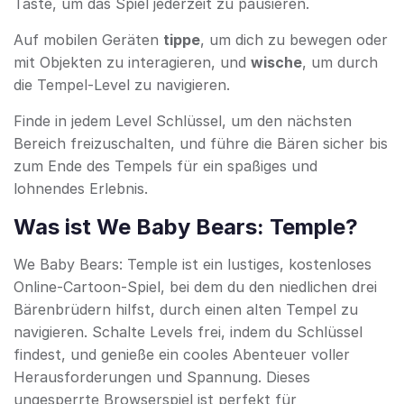
Taste, um das Spiel jederzeit zu pausieren.
Auf mobilen Geräten
tippe
, um dich zu bewegen oder
mit Objekten zu interagieren, und
wische
, um durch
die Tempel-Level zu navigieren.
Finde in jedem Level Schlüssel, um den nächsten
Bereich freizuschalten, und führe die Bären sicher bis
zum Ende des Tempels für ein spaßiges und
lohnendes Erlebnis.
Was ist We Baby Bears: Temple?
We Baby Bears: Temple ist ein lustiges, kostenloses
Online-Cartoon-Spiel, bei dem du den niedlichen drei
Bärenbrüdern hilfst, durch einen alten Tempel zu
navigieren. Schalte Levels frei, indem du Schlüssel
findest, und genieße ein cooles Abenteuer voller
Herausforderungen und Spannung. Dieses
ungesperrte Browserspiel ist perfekt für