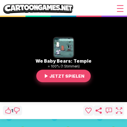
We Baby Bears: Temple
⭐ 100% (1 Stimmen)
JETZT SPIELEN
1