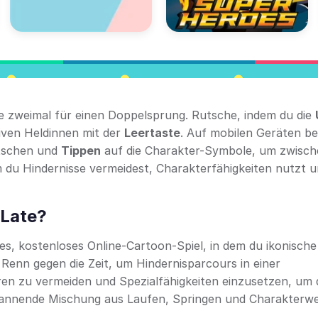
ie zweimal für einen Doppelsprung. Rutsche, indem du die
tiven Heldinnen mit der
Leertaste
. Auf mobilen Geräten b
schen und
Tippen
auf die Charakter-Symbole, um zwisch
m du Hindernisse vermeidest, Charakterfähigkeiten nutzt 
 Late?
es, kostenloses Online-Cartoon-Spiel, in dem du ikonische
Renn gegen die Zeit, um Hindernisparcours in einer
en zu vermeiden und Spezialfähigkeiten einzusetzen, um 
 spannende Mischung aus Laufen, Springen und Charakterw