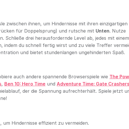
le zwischen ihnen, um Hindernisse mit ihren einzigartigen
rücken für Doppelsprung) und rutsche mit
Unten
. Nutze
n. Schließe drei herausfordernde Level ab, jedes mit einem
 indem du schnell fertig wirst und zu viele Treffer vermei
entration und bietet stundenlangen ungehinderten Spaß.
robiere auch andere spannende Browserspiele wie
The Pow
s
,
Ben 10: Hero Time
und
Adventure Time: Gate Crasher
elablauf, der die Spannung aufrechterhält. Spiele jetzt u
ine!
 um Hindernisse effizient zu vermeiden.