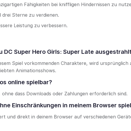
zigartigen Fähigkeiten bei kniffligen Hindernissen zu nutz
 drei Sterne zu verdienen.
ssere Leistung zu verbessern.
 DC Super Hero Girls: Super Late ausgestrahl
 diesem Spiel vorkommenden Charaktere, wird ursprünglich 
liebten Animationsshows.
os online spielbar?
ar, ohne dass Downloads oder Zahlungen erforderlich sind.
 ohne Einschränkungen in meinem Browser spie
ndert und direkt in deinem Browser auf verschiedenen Gerä