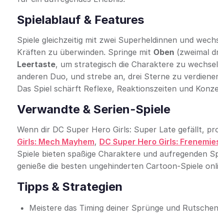
Spielablauf & Features
Spiele gleichzeitig mit zwei Superheldinnen und wechs
Kräften zu überwinden. Springe mit
Oben
(zweimal d
Leertaste
, um strategisch die Charaktere zu wechsel
anderen Duo, und strebe an, drei Sterne zu verdienen,
Das Spiel schärft Reflexe, Reaktionszeiten und Konz
Verwandte & Serien-Spiele
Wenn dir DC Super Hero Girls: Super Late gefällt, p
Girls: Mech Mayhem
,
DC Super Hero Girls: Frenemie
Spiele bieten spaßige Charaktere und aufregenden Spi
genieße die besten ungehinderten Cartoon-Spiele onl
Tipps & Strategien
Meistere das Timing deiner Sprünge und Rutschen,