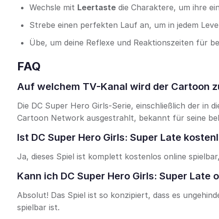
Wechsle mit
Leertaste
die Charaktere, um ihre ein
Strebe einen perfekten Lauf an, um in jedem Level
Übe, um deine Reflexe und Reaktionszeiten für be
FAQ
Auf welchem TV-Kanal wird der Cartoon zu
Die DC Super Hero Girls-Serie, einschließlich der in
Cartoon Network ausgestrahlt, bekannt für seine be
Ist DC Super Hero Girls: Super Late kostenl
Ja, dieses Spiel ist komplett kostenlos online spielb
Kann ich DC Super Hero Girls: Super Late
Absolut! Das Spiel ist so konzipiert, dass es ungehi
spielbar ist.