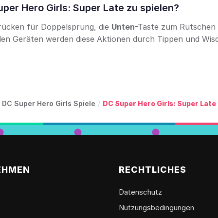
er Hero Girls: Super Late zu spielen?
rücken für Doppelsprung, die
Unten
-Taste zum Rutschen 
ilen Geräten werden diese Aktionen durch Tippen und Wis
DC Super Hero Girls Spiele
/
DC Super Hero Girls: Super Late
EHMEN
RECHTLICHES
Datenschutz
Nutzungsbedingungen