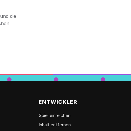
und die
chen
ENTWICKLER
Spiel einreichen
Inhalt entfernen