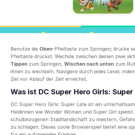
Benutze die
Oben
-Pfeiltaste zum Springen; drücke s
Pfeiltaste drückst. Wechsle zwischen deinen zwei ak
Tippen
zum Springen,
Wischen nach unten
zum Rut
ihnen zu wechseln. Navigiere durch jedes Level, inde
Ziel vor Ablauf der Zeit erreichst.
Was ist DC Super Hero Girls: Super
DC Super Hero Girls: Super Late ist ein unterhaltsam
Heldinnen wie Wonder Woman und Super Girl spielst. 
schulbezogenen Stadtlandschaft zu meistern, Gefahr
zu schlagen. Dieses coole Browserspiel bietet eine
für ein aufregendes Erlebnis.