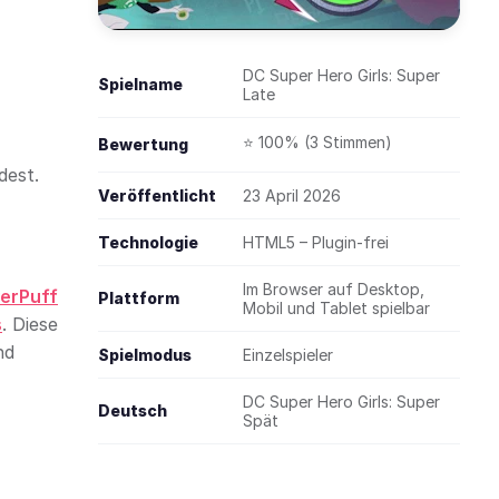
DC Super Hero Girls: Super
Spielname
Late
⭐ 100% (3 Stimmen)
Bewertung
dest.
Veröffentlicht
23 April 2026
Technologie
HTML5 – Plugin-frei
Im Browser auf Desktop,
erPuff
Plattform
Mobil und Tablet spielbar
s
. Diese
nd
Spielmodus
Einzelspieler
DC Super Hero Girls: Super
Deutsch
Spät