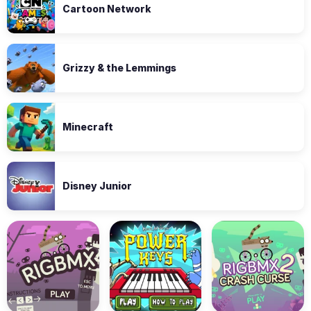
Cartoon Network
Grizzy & the Lemmings
Minecraft
Disney Junior