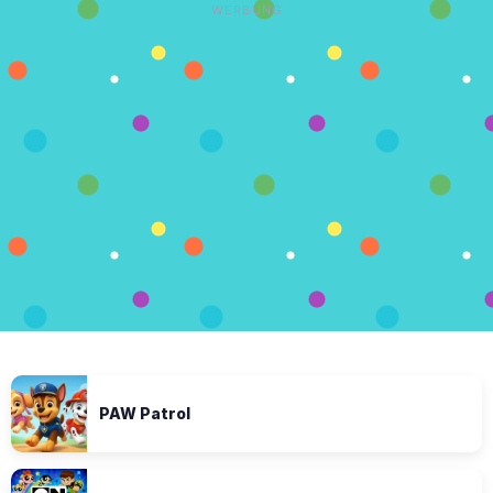
WERBUNG
PAW Patrol