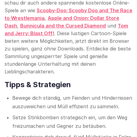
schau dir auch andere spannende kostenlose Online-
Spiele an wie
Scooby-Doo: Scooby Doo and The Race
to Wrestlemania
,
Apple and Onion: Dollar Store
Dash
,
Bunnicula and the Cursed Diamond
und
Tom
and Jerry: Blast Off!
. Diese lustigen Cartoon-Spiele
bieten weitere Möglichkeiten, jetzt direkt im Browser
zu spielen, ganz ohne Downloads. Entdecke die beste
Sammlung ungesperrter Spiele und genieße
stundenlange Unterhaltung mit deinen
Lieblingscharakteren.
Tipps & Strategien
Bewege dich ständig, um Feinden und Hindernissen
auszuweichen und Müll effizient zu sammeln.
Setze Stinkbomben strategisch ein, um den Weg
freizumachen und Gegner zu betäuben.