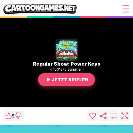
Regular Show: Power Keys
⭐ 100% (5 Stimmen)
JETZT SPIELEN
5