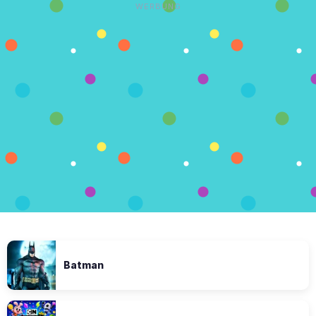
WERBUNG
Batman