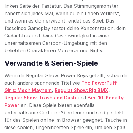
linken Seite der Tastatur. Das Stimmungsmons­ter
nähert sich jedes Mal, wenn du ein Leben verlierst,
und wenn es dich erwischt, endet das Spiel. Das
fesselnde Gameplay testet deine Konzentration, dein
Gedächtnis und deine Geschwindigkeit in einer
unterhaltsamen Cartoon-Umgebung mit den
beliebten Charakteren Mordecai und Rigby.
Verwandte & Serien-Spiele
Wenn dir Regular Show: Power Keys gefällt, schau dir
auch andere spannende Titel wie
The PowerPuff
Girls: Mech Mayhem
,
Regular Show: Rig BMX
,
Regular Show: Trash and Dash
und
Ben 10: Penalty
Power
an. Diese Spiele bieten ebenfalls
unterhaltsame Cartoon-Abenteuer und sind perfekt
für das Spielen online im Browser geeignet. Tauche in
diese coolen, ungehinderten Spiele ein, um den Spaß