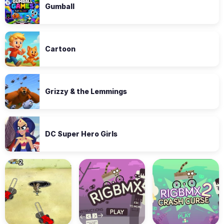
Gumball
Cartoon
Grizzy & the Lemmings
DC Super Hero Girls