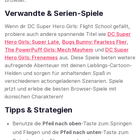
Browser.
Verwandte & Serien-Spiele
Wenn dir DC Super Hero Girls: Flight School gefällt,
probiere auch andere spannende Titel wie
DC Super
Hero Girls: Super Late
,
Bugs Bunny: Fearless Flier
,
The PowerPuff Girls: Mech Mayhem
und
DC Super
Hero Girls: Frenemies
aus. Diese Spiele bieten weitere
aufregende Abenteuer mit deinen Lieblings-Cartoon-
Helden und sorgen für anhaltenden Spaß in
verschiedenen actiongeladenen Szenarien. Spiele
jetzt und erlebe die besten Browser-Spiele mit
ikonischen Charakteren!
Tipps & Strategien
Benutze die
Pfeil nach oben
-Taste zum Springen
und Fliegen und die
Pfeil nach unten
-Taste zum