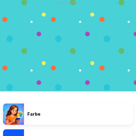
WERBUNG
Farbe