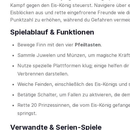
Kampf gegen den Eis-König steuerst. Navigiere über 
Eisblöcken aus und rette eingefrorene Freunde wie d
Punktzahl zu erhöhen, während du Gefahren vermeid
Spielablauf & Funktionen
Bewege Finn mit den vier
Pfeiltasten
.
Sammle Juwelen und Münzen, um magische Kräfte 
Nutze spezielle Plattformen klug; einige helfen d
Verbrennen darstellen.
Weiche Feinden, einschließlich des Eis-Königs und 
Betätige Schalter, um Fallen zu aktivieren, die 
Rette 20 Prinzessinnen, die vom Eis-König gefan
springst.
Verwandte & Serien-Spiele