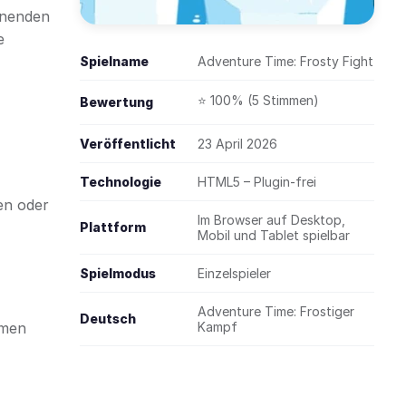
nnenden
e
Spielname
Adventure Time: Frosty Fight
⭐ 100% (5 Stimmen)
Bewertung
Veröffentlicht
23 April 2026
Technologie
HTML5 – Plugin-frei
en oder
Im Browser auf Desktop,
Plattform
Mobil und Tablet spielbar
Spielmodus
Einzelspieler
Adventure Time: Frostiger
Deutsch
rmen
Kampf