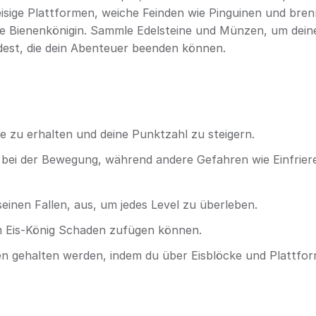
eisige Plattformen, weiche Feinden wie Pinguinen und bre
ie Bienenkönigin. Sammle Edelsteine und Münzen, um dein
est, die dein Abenteuer beenden können.
zu erhalten und deine Punktzahl zu steigern.
ir bei der Bewegung, während andere Gefahren wie Einfrier
seinen Fallen, aus, um jedes Level zu überleben.
dem Eis-König Schaden zufügen können.
gen gehalten werden, indem du über Eisblöcke und Plattfo