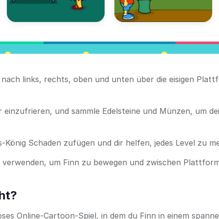
 nach links, rechts, oben und unten über die eisigen Plat
er einzufrieren, und sammle Edelsteine und Münzen, um de
is-König Schaden zufügen und dir helfen, jedes Level zu me
verwenden, um Finn zu bewegen und zwischen Plattfor
ht?
nloses Online-Cartoon-Spiel, in dem du Finn in einem spann