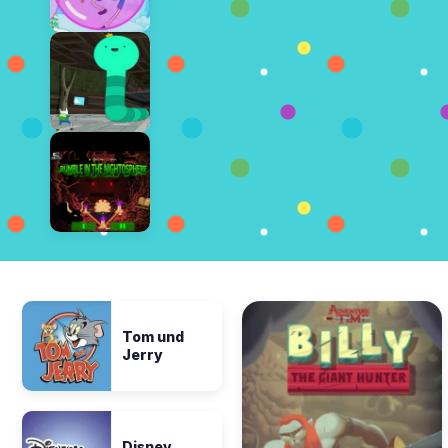
Tom und
Jerry
Disney