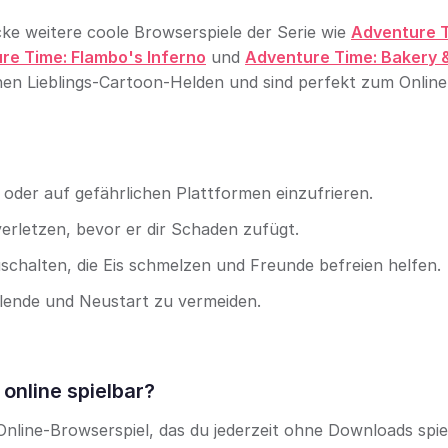
ke weitere coole Browserspiele der Serie wie
Adventure T
re Time: Flambo's Inferno
und
Adventure Time: Bakery 
inen Lieblings-Cartoon-Helden und sind perfekt zum Online
n oder auf gefährlichen Plattformen einzufrieren.
erletzen, bevor er dir Schaden zufügt.
schalten, die Eis schmelzen und Freunde befreien helfen.
elende und Neustart zu vermeiden.
 online spielbar?
 Online-Browserspiel, das du jederzeit ohne Downloads spie