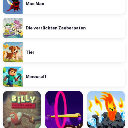
Mao Mao
Die verrückten Zauberpaten
Tier
Minecraft