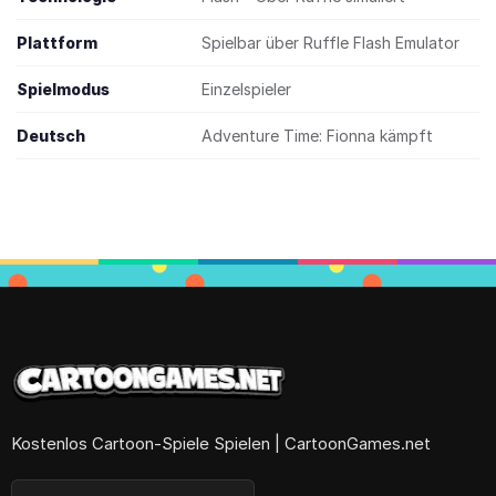
Plattform
Spielbar über Ruffle Flash Emulator
Spielmodus
Einzelspieler
Deutsch
Adventure Time: Fionna kämpft
Kostenlos Cartoon-Spiele Spielen | CartoonGames.net