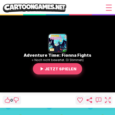
Adventure Time: Fionna Fights
⭐ Noch nicht bewertet. (0 Stimmen)
JETZT SPIELEN
0