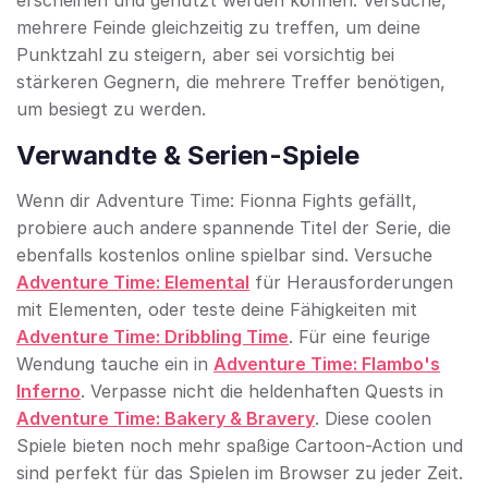
erscheinen und genutzt werden können. Versuche,
mehrere Feinde gleichzeitig zu treffen, um deine
Punktzahl zu steigern, aber sei vorsichtig bei
stärkeren Gegnern, die mehrere Treffer benötigen,
um besiegt zu werden.
Verwandte & Serien-Spiele
Wenn dir Adventure Time: Fionna Fights gefällt,
probiere auch andere spannende Titel der Serie, die
ebenfalls kostenlos online spielbar sind. Versuche
Adventure Time: Elemental
für Herausforderungen
mit Elementen, oder teste deine Fähigkeiten mit
Adventure Time: Dribbling Time
. Für eine feurige
Wendung tauche ein in
Adventure Time: Flambo's
Inferno
. Verpasse nicht die heldenhaften Quests in
Adventure Time: Bakery & Bravery
. Diese coolen
Spiele bieten noch mehr spaßige Cartoon-Action und
sind perfekt für das Spielen im Browser zu jeder Zeit.