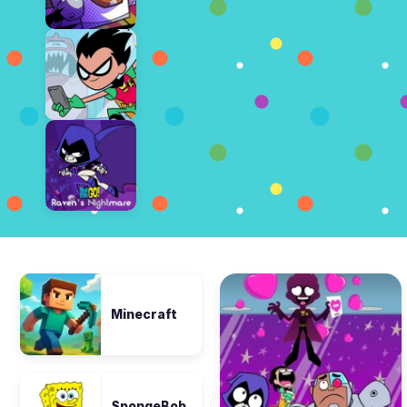
Minecraft
SpongeBob