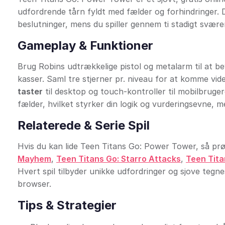
udfordrende tårn fyldt med fælder og forhindringer. D
beslutninger, mens du spiller gennem ti stadigt svære
Gameplay & Funktioner
Brug Robins udtrækkelige pistol og metalarm til at be
kasser. Saml tre stjerner pr. niveau for at komme vide
taster
til desktop og touch-kontroller til mobilbruge
fælder, hvilket styrker din logik og vurderingsevne, m
Relaterede & Serie Spil
Hvis du kan lide Teen Titans Go: Power Tower, så p
Mayhem
,
Teen Titans Go: Starro Attacks
,
Teen Titans
Hvert spil tilbyder unikke udfordringer og sjove tegn
browser.
Tips & Strategier