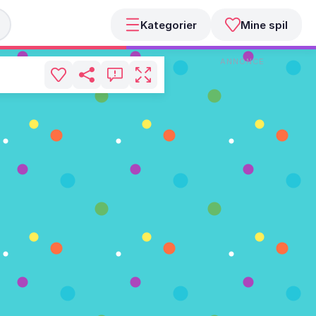
Kategorier
Mine spil
ANNONCE