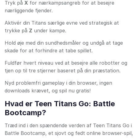
Tryk på
X
for nærkampsangreb for at besejre
nærliggende fjender.
Aktivér din Titans særlige evne ved strategisk at
trykke på
Z
under kampe.
Hold øje med din sundhedsmåler og undgå at tage
skade for at forhindre at tabe spillet.
Fuldfør hvert niveau ved at besejre alle robotter og
tjen op til tre stjerner baseret på din præstation.
Nyd problemfri gameplay i din browser, ingen
downloads krævet, og spil nu gratis!
Hvad er Teen Titans Go: Battle
Bootcamp?
Træd ind i den spændende verden af Teen Titans Go i
Battle Bootcamp, et sjovt og fedt online browser-spil,