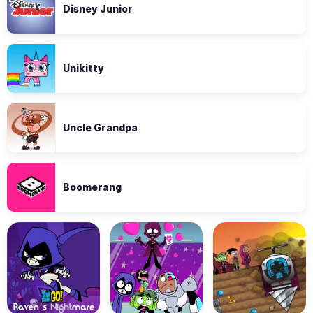
Disney Junior
Unikitty
Uncle Grandpa
Boomerang