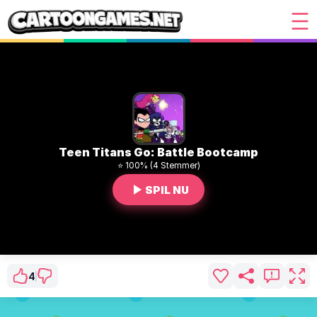
Teen Titans Go: Battle Bootcamp
⭐ 100% (4 Stemmer)
SPIL NU
4