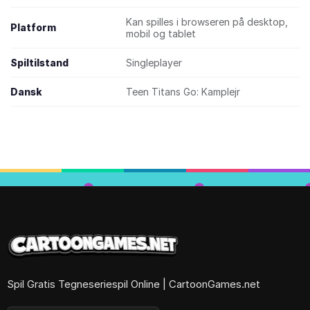
Kan spilles i browseren på desktop,
Platform
mobil og tablet
Spiltilstand
Singleplayer
Dansk
Teen Titans Go: Kamplejr
Spil Gratis Tegneseriespil Online | CartoonGames.net