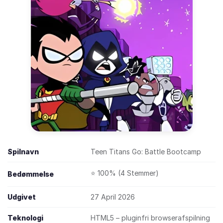
Spilnavn
Teen Titans Go: Battle Bootcamp
⭐ 100% (4 Stemmer)
Bedømmelse
Udgivet
27 April 2026
Teknologi
HTML5 – pluginfri browserafspilning