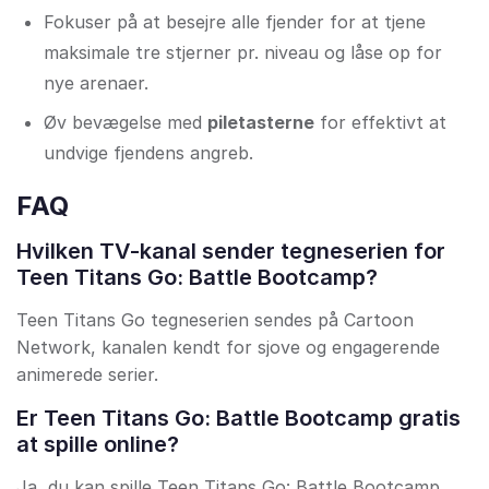
Fokuser på at besejre alle fjender for at tjene
maksimale tre stjerner pr. niveau og låse op for
nye arenaer.
Øv bevægelse med
piletasterne
for effektivt at
undvige fjendens angreb.
FAQ
Hvilken TV-kanal sender tegneserien for
Teen Titans Go: Battle Bootcamp?
Teen Titans Go tegneserien sendes på Cartoon
Network, kanalen kendt for sjove og engagerende
animerede serier.
Er Teen Titans Go: Battle Bootcamp gratis
at spille online?
Ja, du kan spille Teen Titans Go: Battle Bootcamp