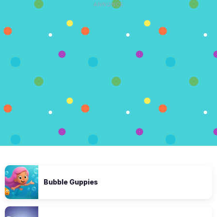
ANNONCE
Bubble Guppies