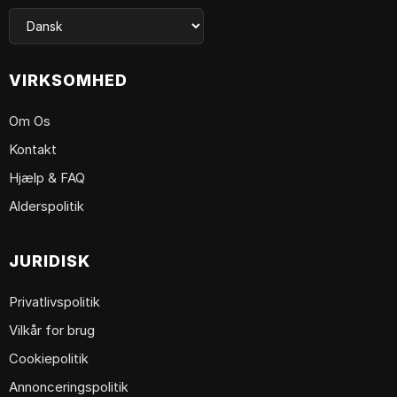
VIRKSOMHED
Om Os
Kontakt
Hjælp & FAQ
Alderspolitik
JURIDISK
Privatlivspolitik
Vilkår for brug
Cookiepolitik
Annonceringspolitik