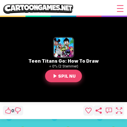
Teen Titans Go: How To Draw
⭐ 0% (2 Stemmer)
SPIL NU
0