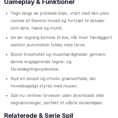
Gameplay & Funktioner
Tegn langs de prikkede linjer, start med den ydre
ramme af Ravens hoved og fortsæt til detaljer
som øjne, næse og mund.
Se din tegning komme til live, når hver færdiggjort
sektion automatisk fyldes med farve.
Boost kreativitet og musefærdigheder gennem
denne engagerende tegne- og
farvelægningsoplevelse.
Nyd en simpel og intuitiv grænseflade, der
hovedsageligt styres med musen.
Spil nu i enhver browser uden downloads eller
begrænsninger, perfekt til ulåste skolemiljøer.
Relaterede & Serie Spil