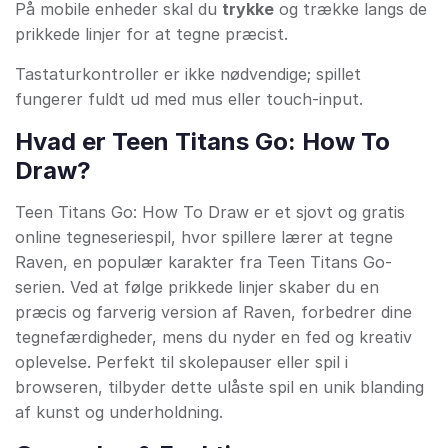
På mobile enheder skal du
trykke
og trække langs de
prikkede linjer for at tegne præcist.
Tastaturkontroller er ikke nødvendige; spillet
fungerer fuldt ud med mus eller touch-input.
Hvad er Teen Titans Go: How To
Draw?
Teen Titans Go: How To Draw er et sjovt og gratis
online tegneseriespil, hvor spillere lærer at tegne
Raven, en populær karakter fra Teen Titans Go-
serien. Ved at følge prikkede linjer skaber du en
præcis og farverig version af Raven, forbedrer dine
tegnefærdigheder, mens du nyder en fed og kreativ
oplevelse. Perfekt til skolepauser eller spil i
browseren, tilbyder dette ulåste spil en unik blanding
af kunst og underholdning.