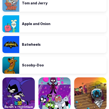
Tom and Jerry
Apple and Onion
Batwheels
Scooby-Doo