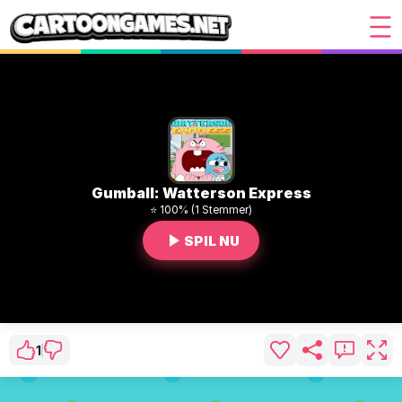
Gumball: Watterson Express
⭐ 100% (1 Stemmer)
SPIL NU
1