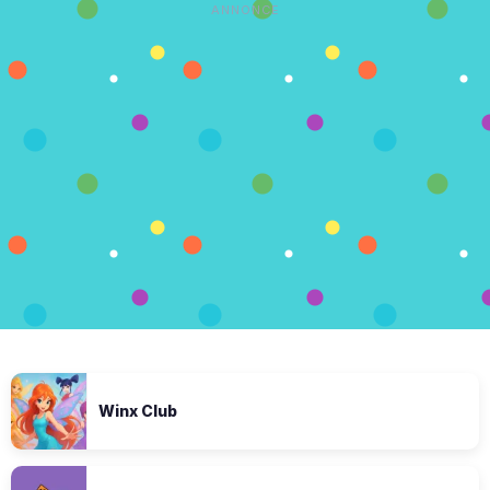
ANNONCE
Winx Club