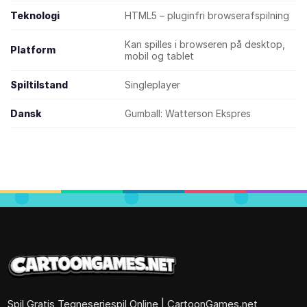
Teknologi
HTML5 – pluginfri browserafspilning
Kan spilles i browseren på desktop,
Platform
mobil og tablet
Spiltilstand
Singleplayer
Dansk
Gumball: Watterson Ekspres
Spil Gratis Tegneseriespil Online | CartoonGames.net