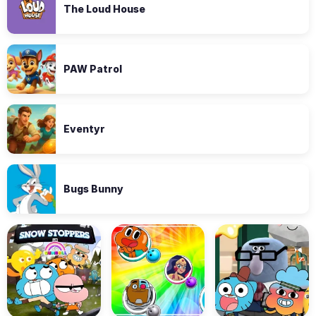
The Loud House
PAW Patrol
Eventyr
Bugs Bunny