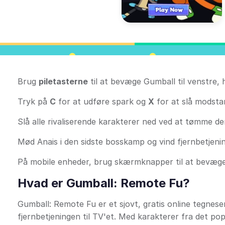
Brug
piletasterne
til at bevæge Gumball til venstre,
Tryk på
C
for at udføre spark og
X
for at slå modsta
Slå alle rivaliserende karakterer ned ved at tømme d
Mød Anais i den sidste bosskamp og vind fjernbetjeni
På mobile enheder, brug skærmknapper til at bevæge,
Hvad er Gumball: Remote Fu?
Gumball: Remote Fu er et sjovt, gratis online tegnese
fjernbetjeningen til TV'et. Med karakterer fra det po