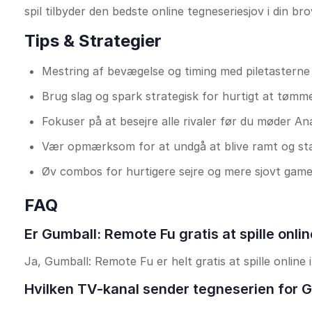
spil tilbyder den bedste online tegneseriesjov i din brows
Tips & Strategier
Mestring af bevægelse og timing med piletasterne 
Brug slag og spark strategisk for hurtigt at tøm
Fokuser på at besejre alle rivaler før du møder Ana
Vær opmærksom for at undgå at blive ramt og st
Øv combos for hurtigere sejre og mere sjovt game
FAQ
Er Gumball: Remote Fu gratis at spille onli
Ja, Gumball: Remote Fu er helt gratis at spille onlin
Hvilken TV-kanal sender tegneserien for 