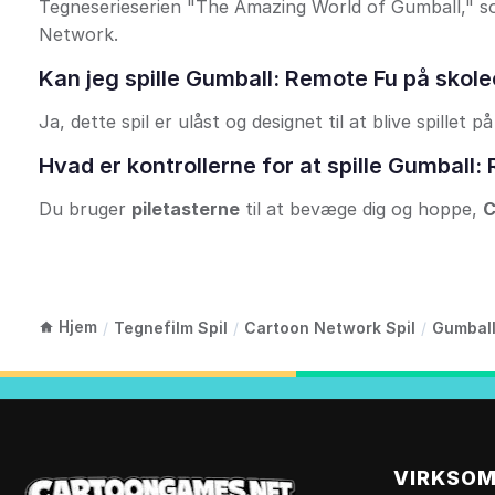
Tegneserieserien "The Amazing World of Gumball," s
Network.
Kan jeg spille Gumball: Remote Fu på sko
Ja, dette spil er ulåst og designet til at blive spill
Hvad er kontrollerne for at spille Gumball
Du bruger
piletasterne
til at bevæge dig og hoppe,
Hjem
/
Tegnefilm Spil
/
Cartoon Network Spil
/
Gumball
VIRKSO