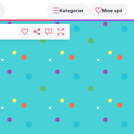
Kategorier
Mine spil
ANNONCE