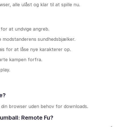
er, alle ulåst og klar til at spille nu.
for at undvige angreb.
me modstanderens sundhedsbjælker.
is for at låse nye karakterer op.
arte kampen forfra.
play.
ne?
e i din browser uden behov for downloads.
Gumball: Remote Fu?