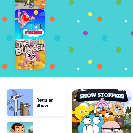
Regular
Show