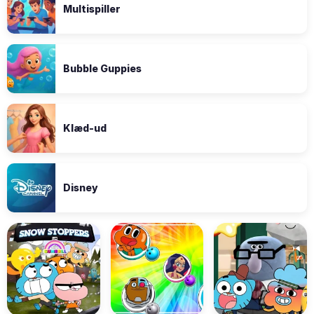
Multispiller
Bubble Guppies
Klæd-ud
Disney