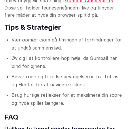
oplev uhyggelig spænding i
Gumball Class Spirits
.
Disse spil holder tegneserieånden i live og tilbyder
flere måder at nyde din browser-spiltid på.
Tips & Strategier
Vær opmærksom på timingen af forhindringer for
at undgå sammenstød.
Øv dig i at kontrollere hop nøje, da Gumball har
bind for øjnene.
Bevar roen og forudse bevægelserne fra Tobias
og Hector for at navigere sikkert.
Brug hurtige reflekser for at maksimere din score
og nyde spillet længere.
FAQ