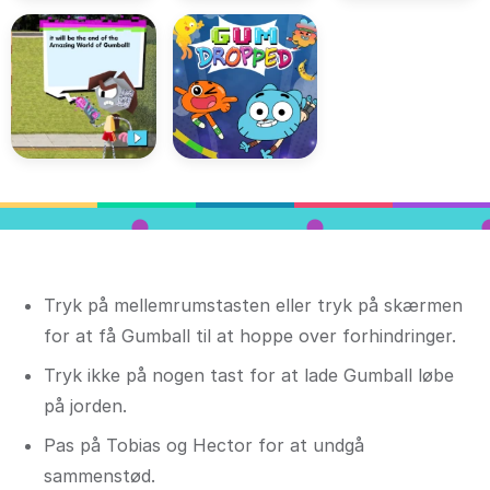
Tryk på mellemrumstasten eller tryk på skærmen
for at få Gumball til at hoppe over forhindringer.
Tryk ikke på nogen tast for at lade Gumball løbe
på jorden.
Pas på Tobias og Hector for at undgå
sammenstød.