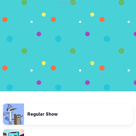
ANNONCE
Regular Show