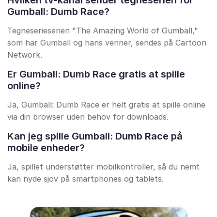
Hvilken tv-kanal sender tegneserien for
Gumball: Dumb Race?
Tegneserieserien "The Amazing World of Gumball,"
som har Gumball og hans venner, sendes på Cartoon
Network.
Er Gumball: Dumb Race gratis at spille
online?
Ja, Gumball: Dumb Race er helt gratis at spille online
via din browser uden behov for downloads.
Kan jeg spille Gumball: Dumb Race på
mobile enheder?
Ja, spillet understøtter mobilkontroller, så du nemt
kan nyde sjov på smartphones og tablets.