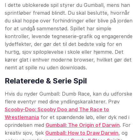
I dette ublokerede spil styrer du Gumball, mens han
sprintløber fremad blindt. Du skal beslutte, hvornår
du skal hoppe over forhindringer eller blive på jorden
for at undgå sammenstød. Spillet har simple
kontroller, levende tegneserie-grafik og engagerende
lydeffekter, der gør det til det bedste valg for en
hurtig, sjov spiloplevelse i skole eller hjemme. Det
kører glat i enhver moderne browser, hvilket gør det
nemt at spille nu uden downloads.
Relaterede & Serie Spil
Hvis du nyder Gumball: Dumb Race, kan du udforske
flere eventyr med dine yndlingskarakterer. Prøv
Scooby-Doo: Scooby Doo and The Race to
Wrestlemania
for et spændende løb, eller dyk ned i
oprindelsen med
Gumball: The Origin of Darwin
. For
kreativ sjov, tjek
Gumball: How to Draw Darwin
, og