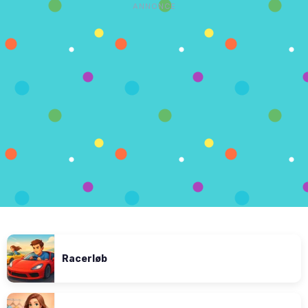
ANNONCE
Racerløb