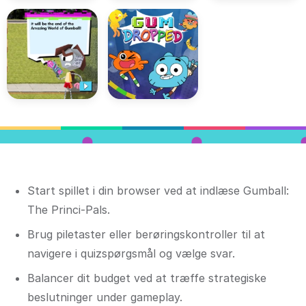
Start spillet i din browser ved at indlæse Gumball:
The Princi-Pals.
Brug piletaster eller berøringskontroller til at
navigere i quizspørgsmål og vælge svar.
Balancer dit budget ved at træffe strategiske
beslutninger under gameplay.