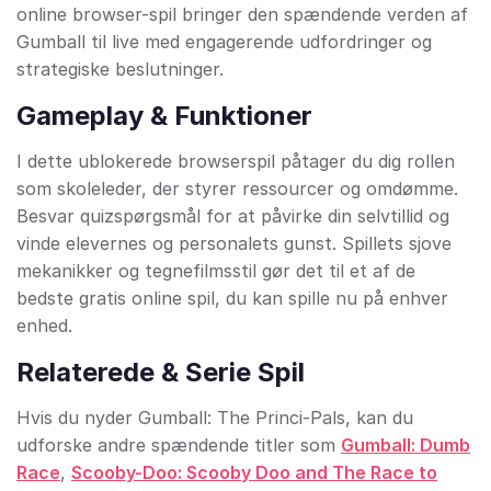
online browser-spil bringer den spændende verden af
Gumball til live med engagerende udfordringer og
strategiske beslutninger.
Gameplay & Funktioner
I dette ublokerede browserspil påtager du dig rollen
som skoleleder, der styrer ressourcer og omdømme.
Besvar quizspørgsmål for at påvirke din selvtillid og
vinde elevernes og personalets gunst. Spillets sjove
mekanikker og tegnefilmsstil gør det til et af de
bedste gratis online spil, du kan spille nu på enhver
enhed.
Relaterede & Serie Spil
Hvis du nyder Gumball: The Princi-Pals, kan du
udforske andre spændende titler som
Gumball: Dumb
Race
,
Scooby-Doo: Scooby Doo and The Race to