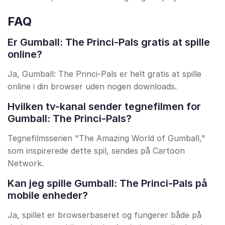
FAQ
Er Gumball: The Princi-Pals gratis at spille
online?
Ja, Gumball: The Princi-Pals er helt gratis at spille
online i din browser uden nogen downloads.
Hvilken tv-kanal sender tegnefilmen for
Gumball: The Princi-Pals?
Tegnefilmsserien "The Amazing World of Gumball,"
som inspirerede dette spil, sendes på Cartoon
Network.
Kan jeg spille Gumball: The Princi-Pals på
mobile enheder?
Ja, spillet er browserbaseret og fungerer både på