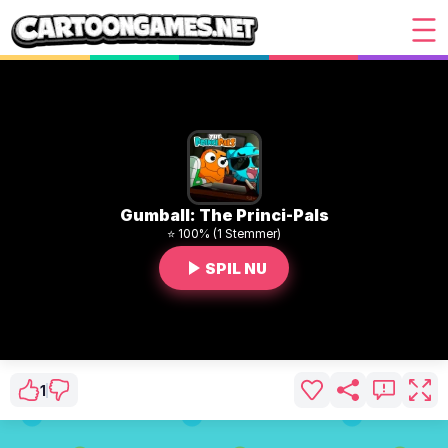
Gumball: The Princi-Pals
⭐ 100% (1 Stemmer)
SPIL NU
1